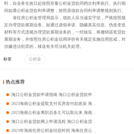
时，自业务生效日起按照存量公积金贷款同档次利率执行。执行期
间如遇公积金贷款利率调整，按照原借款合同利率调整规则执行。
省住房公积金管理局提示，借款人应当诚实守信，严格按照规
定办理贷款展期业务。如通过虚假承诺、隐瞒真实信息、伪造变造
材料等方式违规办理贷款展期业务的，一经核实，将撤销该笔贷款
展期业务，并按照住房公积金信用评价有关规定实施信用惩戒，对
涉嫌违法犯罪的，移送有关司法机关处理。
标签
公积金
热点推荐
海口公积金贷款申请指南 海口公积金贷款申请条件
2023海南公积金提取支付买房首付款政策 海南公积金提取支付买房首付款规定
2023海南公积金离职后多久可以取出来 海南公积金离职后销户提取要求
海口公积金贷款网上申请流程 海口公积金贷款网上申请指南
2023年海南住房公积金结息时间 海南住房公积金什么时候结息