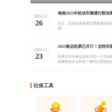
海南2025年机动车辆通行附
2024.12
26
近日，记者从海南省交通规费征稽局获
费。
2025春运机票已开订！怎样买
2024.12
23
距离2025年春运还有不到一个月
高峰期在什么时候？哪些出游地热
社保工具