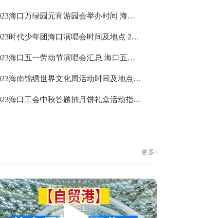
2023海口万绿园元宵游园会举办时间 海口万绿园元宵游园会游玩地图
2023时代少年团海口演唱会时间及地点 2023时代少年团海口演唱会门票
2023海口五一劳动节演唱会汇总 海口五一劳动节演唱会有哪些
2023海南锦绣世界文化周活动时间及地点 海南锦绣世界文化周活动指南
2023海口工会中秋答题抽月饼礼盒活动指南 海口工会中秋答题抽月饼礼盒活动流程
更多+