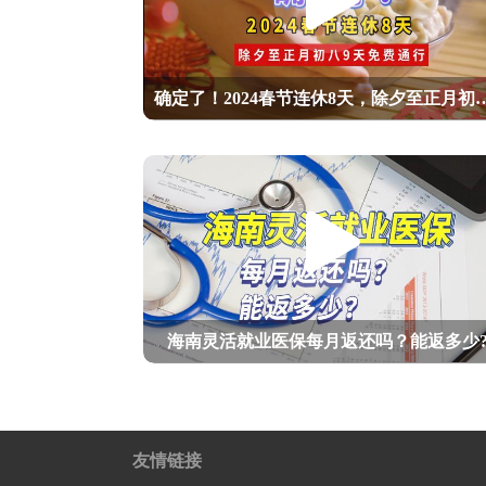
确定了！2024春节连休8天，除夕
海南灵活就业医保每月返还吗？能返多少
友情链接