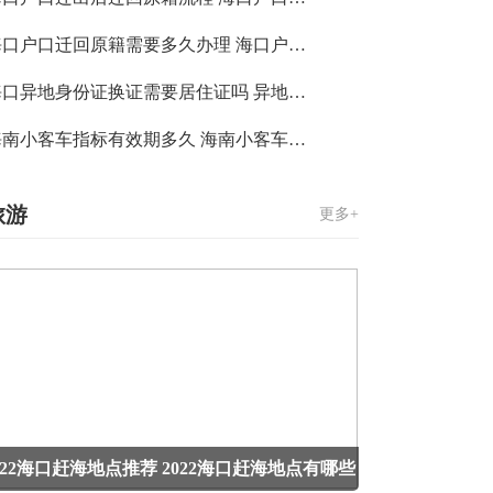
海口户口迁回原籍需要多久办理 海口户口迁回原籍办理时限
海口异地身份证换证需要居住证吗 异地身份证换证可以不用居住证
海南小客车指标有效期多久 海南小客车指标有效期是什么时候
旅游
更多+
022海口赶海地点推荐 2022海口赶海地点有哪些