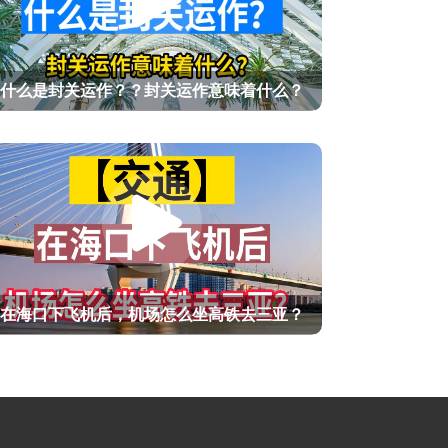
什么是封关运作？？封关运作意味着什么？
在海口下飞机后，机场怎么坐高铁去三亚？