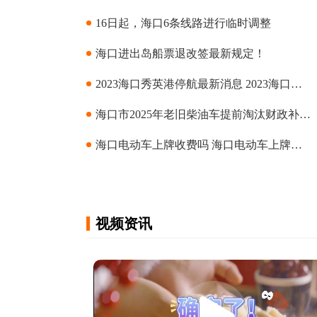
规划
16日起，海口6条线路进行临时调整
海口进出岛船票退改签最新规定！
2023海口秀英港停航最新消息 2023海口秀英港停航原因
海口市2025年老旧柴油车提前淘汰财政补贴开始受理
海口电动车上牌收费吗 海口电动车上牌会不会收费
视频资讯