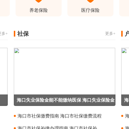
养老保险
医疗保险
社保
更多+
更多+
海口失业保险金能不能缴纳医保 海口失业保险金
海
可不可以缴纳医保
身
海口市社保缴费指南 海口市社保缴费流程
海口市社保补缴办理指南 海口市社保补缴办理条件