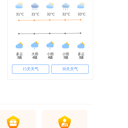
多云
大雨
小雨
小雨
多云
3级
4级
4级
3级
3级
15天天气
30天天气