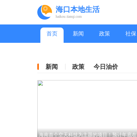
海口本地生活
haikou.tianqi.com
首页
新闻
政策
社保
新闻
政策
今日油价
海