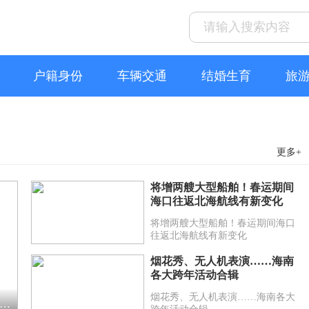
户籍身份
车辆交通
结婚生育
旅
更多+
将增两艘大型船舶！春运期间
海口往返北海航线有新变化
将增两艘大型船舶！春运期间海口
往返北海航线有新变化
烟花秀、无人机表演……海南
各大跨年活动合辑
烟花秀、无人机表演……海南各大
南首个空天科技为主题的项目！预计年底在三亚运营！