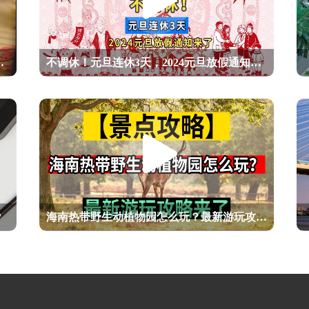
至正月初八9天免费通行
不调休！元旦连休3天，2024元旦放假通知来了
?
海南热带野生动植物园怎么玩？最新游玩攻略来了