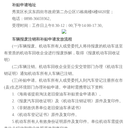
补贴申请地址
秀英区长滨东四街市政府第二办公区15栋南楼6楼6020室；
电话：0898-36659362。
受理时间：工作日上午8:30-12：00;下午14:00-17:30。
车辆报废注销和补贴申请发放流程
(一)车辆报废。机动车所有人或受委托人将待报废的机动车送至
有资质的机动车回收企业进行报废拆解，取得《报废机动车回收证
明》
(二)车辆注销。机动车回收企业至公安交管部门办理《机动车注
销证明》通知机动车所有人车辆已注销。
(三)补贴申请。机动车所有人或受委托人到汽车登记注册所在市
(县)生态环境部门办理补贴申请。申请时需携带以下资料:
1.《海南省提前淘汰老旧柴油车补贴资金申请表》。
2.《报废汽车回收证明》及《机动车注销证明》原件及复印件。
3.《非财政供养单位老旧柴油车承诺书》
4.《机动车登记证书》原件及复印件。
5.机动车所有人有效身份证明原件及复印件。单位机动车需提供