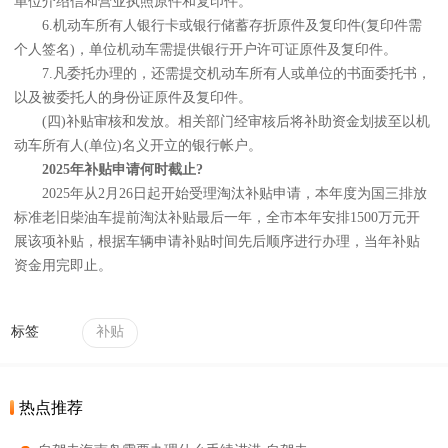
单位介绍信和营业执照原件和复印件。
6.机动车所有人银行卡或银行储蓄存折原件及复印件(复印件需
个人签名)，单位机动车需提供银行开户许可证原件及复印件。
7.凡委托办理的，还需提交机动车所有人或单位的书面委托书，
以及被委托人的身份证原件及复印件。
(四)补贴审核和发放。相关部门经审核后将补助资金划拔至以机
动车所有人(单位)名义开立的银行帐户。
2025年补贴申请何时截止?
2025年从2月26日起开始受理淘汰补贴申请，本年度为国三排放
标准老旧柴油车提前淘汰补贴最后一年，全市本年安排1500万元开
展该项补贴，根据车辆申请补贴时间先后顺序进行办理，当年补贴
资金用完即止。
标签
补贴
热点推荐