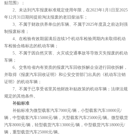
贴范围）；
2、未达到汽车报废标准规定使用年限，在2023年1月1日至2025
年12月31日期间提前淘汰报废的老旧柴油车；
3、不属于财政供养单位的车辆、不属于2025年度及之前达到强
制报废标准；
4、在检验有效期届满后连续3个机动车检验周期内未取得机动
车检验合格标志的机动车辆；
5、不属于因自然灾害、火灾或交通事故等导致灭失报废的机动
车辆；
6、交售给省内有资质的报废汽车回收拆解企业进行回收拆解，
并取得《报废汽车回收证明》和公安交管部门出具的《机动车注销
证明》的机动车辆；
7、不属于已享受省里其他财政补贴政策的机动车辆；法律法规
规定的其他条件。
补贴标准
补贴标准为微型载客汽车7000元/辆，小型载客汽车10000元/
辆，中型载客汽车15000元/辆，大型载客汽车25000元/辆。微型载货
汽车8000元/辆，轻型载货汽车13000元/辆，中型载货汽车18000元/
辆，重型载货汽车25000元/辆。