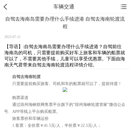
车辆交通
自驾去海南岛需要办理什么手续进港 自驾去海南轮渡流
程
2023-07-11
【导语】:自驾去海南岛需要办理什么手续进港？自驾前往
海南岛的司机，只需要提前购买好车上旅客和车辆的船票就
可以了，不需要其他手续，儿童可以享受优惠票。下面由海
南天气君带来自驾去海南轮渡流程详情介绍。
自驾去海南轮渡
只需要提前购买旅客、司机和车的船票就可以了，提前待渡！
购票渠道
通过琼州海峡联网售票平台旗下的“琼州海峡轮渡管家”微信公众
号、APP等线上平台购买船票。
旅客票价和车辆运价
1.客票：全价票￥41.5元/人，半价票￥22.5元/人；