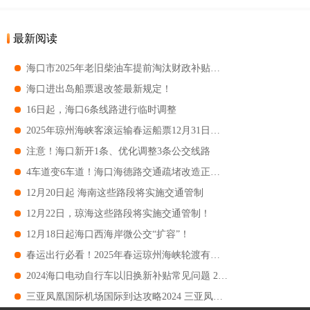
最新阅读
海口市2025年老旧柴油车提前淘汰财政补贴开始受理
海口进出岛船票退改签最新规定！
16日起，海口6条线路进行临时调整
2025年琼州海峡客滚运输春运船票12月31日开售
注意！海口新开1条、优化调整3条公交线路
4车道变6车道！海口海德路交通疏堵改造正常通车
12月20日起 海南这些路段将实施交通管制
12月22日，琼海这些路段将实施交通管制！
12月18日起海口西海岸微公交“扩容”！
春运出行必看！2025年春运琼州海峡轮渡有这些新变化
2024海口电动自行车以旧换新补贴常见问题 2024海口电动自行车以旧换新补贴标准
三亚凤凰国际机场国际到达攻略2024 三亚凤凰国际机场国际到达指南