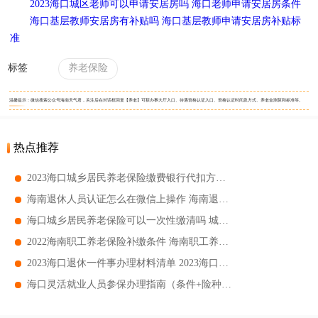
2023海口城区老师可以申请安居房吗 海口老师申请安居房条件
海口基层教师安居房有补贴吗 海口基层教师申请安居房补贴标
准
标签
养老保险
温馨提示：微信搜索公众号海南天气君，关注后在对话框回复【养老】可获办事大厅入口、待遇资格认证入口、资格认证时间及方式、养老金测算和标准等。
热点推荐
2023海口城乡居民养老保险缴费银行代扣方式 海口城乡居民医保缴费银行代扣指南
海南退休人员认证怎么在微信上操作 海南退休人员微信认证方式
海口城乡居民养老保险可以一次性缴清吗 城乡居民养老保险能不能一次性缴清
2022海南职工养老保险补缴条件 海南职工养老保险补缴流程
2023海口退休一件事办理材料清单 2023海口退休一件事办理材料盘点
海口灵活就业人员参保办理指南（条件+险种） 海口灵活就业人员参保办理流程