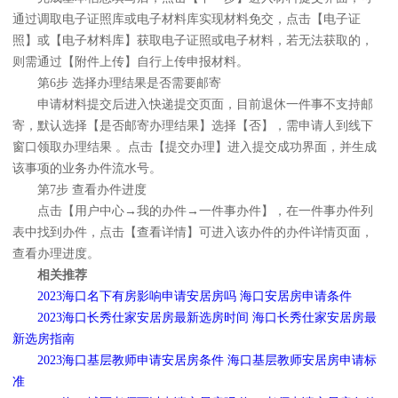
通过调取电子证照库或电子材料库实现材料免交，点击【电子证
照】或【电子材料库】获取电子证照或电子材料，若无法获取的，
则需通过【附件上传】自行上传申报材料。
第6步 选择办理结果是否需要邮寄
申请材料提交后进入快递提交页面，目前退休一件事不支持邮
寄，默认选择【是否邮寄办理结果】选择【否】，需申请人到线下
窗口领取办理结果 。点击【提交办理】进入提交成功界面，并生成
该事项的业务办件流水号。
第7步 查看办件进度
点击【用户中心→我的办件→一件事办件】，在一件事办件列
表中找到办件，点击【查看详情】可进入该办件的办件详情页面，
查看办理进度。
相关推荐
2023海口名下有房影响申请安居房吗 海口安居房申请条件
2023海口长秀仕家安居房最新选房时间 海口长秀仕家安居房最
新选房指南
2023海口基层教师申请安居房条件 海口基层教师安居房申请标
准