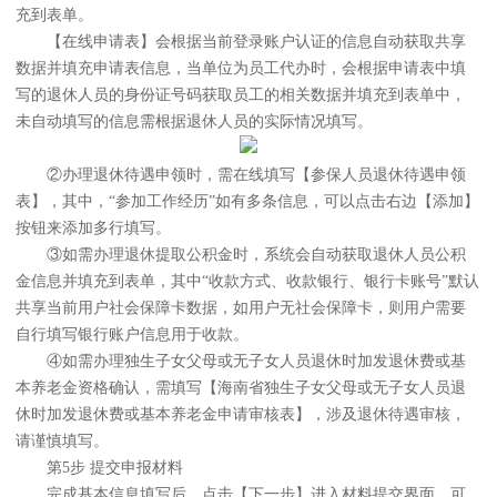
充到表单。
【在线申请表】会根据当前登录账户认证的信息自动获取共享
数据并填充申请表信息，当单位为员工代办时，会根据申请表中填
写的退休人员的身份证号码获取员工的相关数据并填充到表单中，
未自动填写的信息需根据退休人员的实际情况填写。
②办理退休待遇申领时，需在线填写【参保人员退休待遇申领
表】，其中，“参加工作经历”如有多条信息，可以点击右边【添加】
按钮来添加多行填写。
③如需办理退休提取公积金时，系统会自动获取退休人员公积
金信息并填充到表单，其中“收款方式、收款银行、银行卡账号”默认
共享当前用户社会保障卡数据，如用户无社会保障卡，则用户需要
自行填写银行账户信息用于收款。
④如需办理独生子女父母或无子女人员退休时加发退休费或基
本养老金资格确认，需填写【海南省独生子女父母或无子女人员退
休时加发退休费或基本养老金申请审核表】，涉及退休待遇审核，
请谨慎填写。
第5步 提交申报材料
完成基本信息填写后，点击【下一步】进入材料提交界面，可