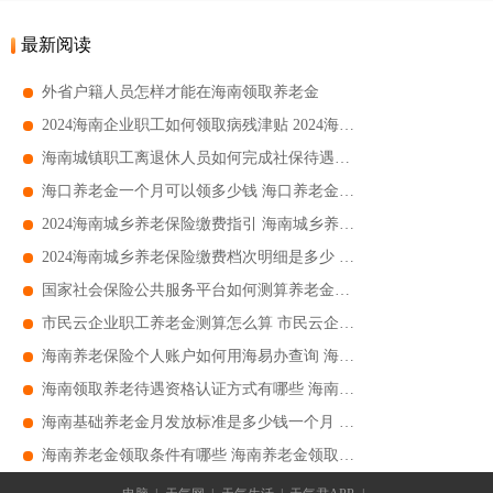
最新阅读
外省户籍人员怎样才能在海南领取养老金
​2024海南企业职工如何领取病残津贴 2024海南企业职工领取病残津贴指南
​海南城镇职工离退休人员如何完成社保待遇资格认证 海南城镇职工离退休人员社保待遇资格认证指南
海口养老金一个月可以领多少钱 海口养老金一个月能领多少钱
2024海南城乡养老保险缴费指引 海南城乡养老保险缴费流程
2024海南城乡养老保险缴费档次明细是多少 海南城乡养老保险缴费档次明细标准
国家社会保险公共服务平台如何测算养老金是多少钱 国家社会保险公共服务平台如何测算养老金指南
市民云企业职工养老金测算怎么算 市民云企业职工养老金测算指南
海南养老保险个人账户如何用海易办查询 海南养老保险个人账户怎么用海易办查询
海南领取养老待遇资格认证方式有哪些 海南领取养老待遇资格认证指南
海南基础养老金月发放标准是多少钱一个月 海南基础养老金月发放要求
海南养老金领取条件有哪些 海南养老金领取条件汇总