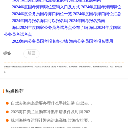
10月18日海口港口轮渡会复航吗 海口港口复航时间
2024年度国考海南职位查询入口及方式 2024年度国考海南职位
2024年度公务员国考海口岗位一览 2024年度国考海口岗位汇总
2024年国考报名海口可以报名吗 2024年国考报名指南
海口2024年度国家公务员考试考点公布了吗 海口2024年度国家
公务员考试考点
2023海南公务员国考报名多少钱 海南公务员国考报名费用
标签
船票
温馨提示：微信搜索公众号海南天气君，关注后在对话框回复【船票】可获购票入口、航班时刻表、停复航查询入口、船票价格及购票流程、电话、预约过海
等。
热点推荐
自驾去海南岛需要办理什么手续进港 自驾去海南轮渡流程
2023海口美兰区购车补贴申请条件及时间 2023海口美兰区购车补贴申请指南
琼州海峡春运预计迎来进岛高峰 过海安排要怎么规划