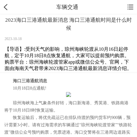
车辆交通
2023海口三港通航最新消息 海口三港通航时间是什么时
候
2023-10-18
【导语】:受到天气的影响，琼州海峡轮渡从10月16日起停
航，定于10月18日8点恢复通航，大家可以提前预约购票。
购票平台：琼州海峡轮渡管家app或微信公众号、官网，下
面由海南天气君带来2023海口三港通航最新消息详情介绍。
海口三港通航消息
10月18日8点通航!
琼州海峡海上气象条件好转，海口新海港、秀英港、铁路南港
将于10月18日8时恢复运输。
恢复运输后，将优先疏运已在排队待渡的预约货车约900辆，预
计需要3小时。请有过海需求的车辆通过“琼州海峡轮渡管家”“铁路轮
渡”微信公众号预约购票，凭票进港。海口交警将在三港周边道路实