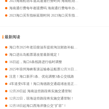
2023海南机动车退高速通行费时间 海南机动车通行附加费退费办理时间
海南通行费每年都退费吗 海南通行费每年办理时间
2023海口买车指标延期时间 2023海口买车指标有效期
最新阅读
海口市2025年老旧柴油车提前淘汰财政补贴开始受理
海口进出岛船票退改签最新规定！
16日起，海口6条线路进行临时调整
2025年琼州海峡客滚运输春运船票12月31日开售
注意！海口新开1条、优化调整3条公交线路
4车道变6车道！海口海德路交通疏堵改造正常通车
12月20日起 海南这些路段将实施交通管制
12月22日，琼海这些路段将实施交通管制！
12月18日起海口西海岸微公交“扩容”！