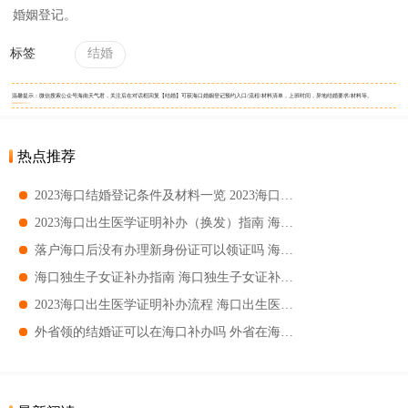
婚姻登记。
标签
结婚
温馨提示：微信搜索公众号海南天气君，关注后在对话框回复【结婚】可获海口婚姻登记预约入口/流程/材料清单，上班时间，异地结婚要求/材料等。
热点推荐
2023海口结婚登记条件及材料一览 2023海口结婚登记条件及材料盘点
2023海口出生医学证明补办（换发）指南 海口出生医学证明补发要求
落户海口后没有办理新身份证可以领证吗 海口结婚登记要求
海口独生子女证补办指南 海口独生子女证补办要求
2023海口出生医学证明补办流程 海口出生医学证明办理渠道
外省领的结婚证可以在海口补办吗 外省在海口领的结婚证补办要求