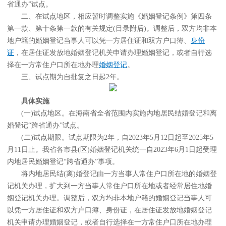
省通办”试点。
二、在试点地区，相应暂时调整实施《婚姻登记条例》第四条
第一款、第十条第一款的有关规定(目录附后)。调整后，双方均非本
地户籍的婚姻登记当事人可以凭一方居住证和双方户口簿、
身份
证
，在居住证发放地婚姻登记机关申请办理婚姻登记，或者自行选
择在一方常住户口所在地办理
婚姻登记
。
三、试点期为自批复之日起2年。
具体实施
(一)试点地区。在海南省全省范围内实施内地居民结婚登记和离
婚登记“跨省通办”试点。
(二)试点期限。试点期限为2年，自2023年5月12日起至2025年5
月11日止。我省各市县(区)婚姻登记机关统一自2023年6月1日起受理
内地居民婚姻登记“跨省通办”事项。
将内地居民结(离)婚登记由一方当事人常住户口所在地的婚姻登
记机关办理，扩大到一方当事人常住户口所在地或者经常居住地婚
姻登记机关办理。调整后，双方均非本地户籍的婚姻登记当事人可
以凭一方居住证和双方户口簿、身份证，在居住证发放地婚姻登记
机关申请办理婚姻登记，或者自行选择在一方常住户口所在地办理