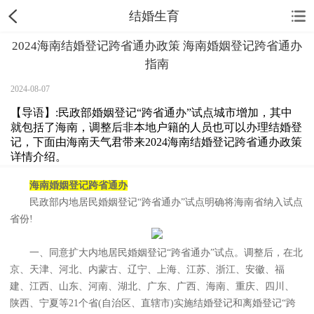
结婚生育
2024海南结婚登记跨省通办政策 海南婚姻登记跨省通办
指南
2024-08-07
【导语】:民政部婚姻登记“跨省通办”试点城市增加，其中
就包括了海南，调整后非本地户籍的人员也可以办理结婚登
记，下面由海南天气君带来2024海南结婚登记跨省通办政策
详情介绍。
海南婚姻登记跨省通办
民政部内地居民婚姻登记“跨省通办”试点明确将海南省纳入试点
省份!
一、同意扩大内地居民婚姻登记“跨省通办”试点。调整后，在北
京、天津、河北、内蒙古、辽宁、上海、江苏、浙江、安徽、福
建、江西、山东、河南、湖北、广东、广西、海南、重庆、四川、
陕西、宁夏等21个省(自治区、直辖市)实施结婚登记和离婚登记“跨