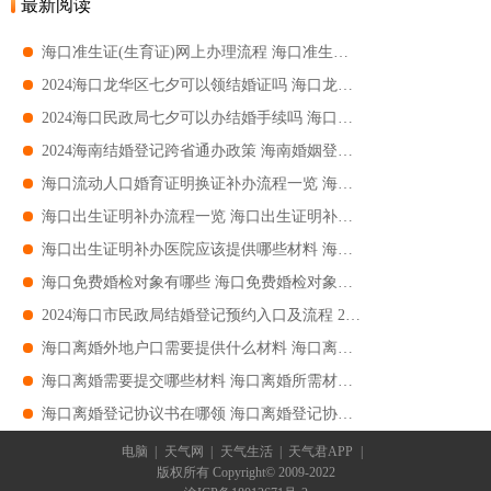
最新阅读
海口准生证(生育证)网上办理流程 海口准生证(生育证)网上办理指南
2024海口龙华区七夕可以领结婚证吗 海口龙华区七夕领结婚证要求
2024海口民政局七夕可以办结婚手续吗 海口民政局七夕如何办结婚手续
2024海南结婚登记跨省通办政策 海南婚姻登记跨省通办指南
海口流动人口婚育证明换证补办流程一览 海口流动人口婚育证明换证补办指南
海口出生证明补办流程一览 海口出生证明补办指南
海口出生证明补办医院应该提供哪些材料 海口出生证明补办医院应该提供什么
海口免费婚检对象有哪些 海口免费婚检对象汇总
2024海口市民政局结婚登记预约入口及流程 2024海口市民政局结婚登记预约指南
海口离婚外地户口需要提供什么材料 海口离婚异地户口申请
海口离婚需要提交哪些材料 海口离婚所需材料汇总
海口离婚登记协议书在哪领 海口离婚登记协议书领取指南
电脑
|
天气网
|
天气生活
|
天气君APP
|
版权所有 Copyright© 2009-2022