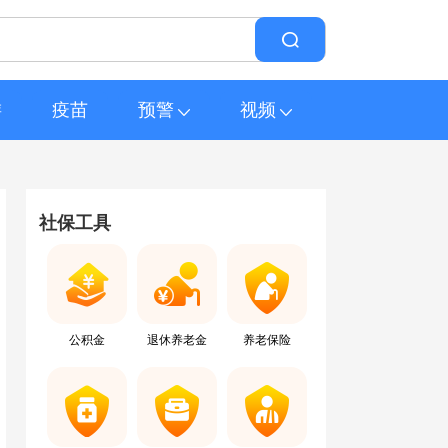
游
疫苗
预警
视频
社保工具
公积金
退休养老金
养老保险