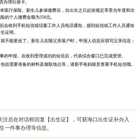
否办理社保卡。
本医疗保险。新生儿参保缴费后，自出生之日起按规定享受当年度和次
险的个人缴费金额为350元。
后会收到手机短信或综窗工作人员电话通知，接到短信或工作人员通知
出生证明。
不能更改了。新生儿在随父亲落户时，申报人信息应填写父亲信息；
事的申报。在收到受理成功的短信后，代表综合窗口已完成受理。
括需要准备的材料及领取地点等，请新手爸妈留意查看手机短信哦。
，关注后在对话框回复【出生证】，可获海口出生证补办入
出生一件事办理等信息。