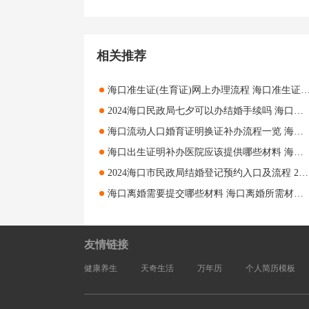
相关推荐
海口准生证(生育证)网上办理流程 海口准生证(生育证)网
2024海口民政局七夕可以办结婚手续吗 海口民政局七夕如何办结婚手续
海口流动人口婚育证明换证补办流程一览 海口流动人口婚育证明换证补办指南
海口出生证明补办医院应该提供哪些材料 海口出生证明补办医院应该提供什么
2024海口市民政局结婚登记预约入口及流程 2024海口市民政局结婚登记预约指南
海口离婚需要提交哪些材料 海口离婚所需材料汇总
友情链接
健康养生
天奇生活
万年历
个人简历模板