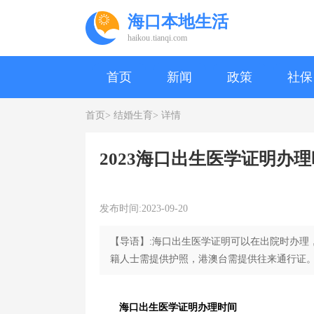
海口本地生活
haikou.tianqi.com
首页
新闻
政策
社保
首页>
结婚生育>
详情
2023海口出生医学证明办
发布时间:2023-09-20
【导语】:海口出生医学证明可以在出院时办理
籍人士需提供护照，港澳台需提供往来通行证。
海口出生医学证明办理时间