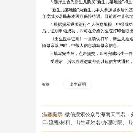
3.选择是否为新生儿购买“新生儿落地险”和是
“新生儿落地险”为新生儿本人参加城乡居民基
年度城乡居民基本医疗保险待遇。目前新生儿落地
4.根据提示逐项进行个人信息填报，申报成功
后，证明申领成功，即可在分娩的医院打印领取
《出生医学证明》一旦确认打印，新生儿姓名就
随母亲落户时，申报人信息填写母亲信息。
5.填写完毕后，点击提交，即可完成出生一件
受理后，后续办理进展都会以短信方式通知，包
标签
出生证明
温馨提示 :微信搜索公众号海南天气君
口/流程/材料、出生证姓名/办理时限、