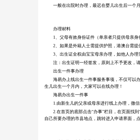
一般在出院时办理，最迟在婴儿出生后一个月
办理材料
1、父母有效身份证件（单亲者只提供母亲身份
2、如果是外籍人士需提供护照，港澳台需提
3、出生证全权由宝宝母亲办理，如他人办理需
注：出生证明一经签发，原则上不予更改，请
出生一件事办理
海易办上线出生一件事服务事项，不仅可以办理
生儿出生一个月内，大家可以在线办理！
海易办出生一件事
1.由新生儿的父亲或母亲进行线上办理，微信搜
2.在首页的底部点击“办事”栏目，在页面找到“
自己所要办理的市县地点，跳转进入申请界面，点