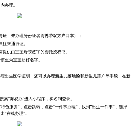
内办理。
证，未办理身份证者需携带双方户口本）；
供往来通行证。
提供由宝宝母亲签字的委托授权书。
慎重为宝宝起好名字。
出生医学证明，还可以办理新生儿落地险和新生儿落户等手续，在新
索“海易办”进入小程序，实名制登录。
特色服务”，点击跳转，点击“一件事办理”，找到”出生一件事“，选择
击“在线办理”。