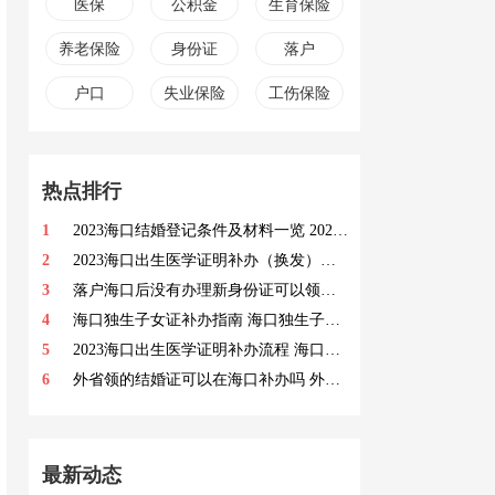
医保
公积金
生育保险
养老保险
身份证
落户
户口
失业保险
工伤保险
热点排行
1
2023海口结婚登记条件及材料一览 2023海口结婚登记条件及材料盘点
2
2023海口出生医学证明补办（换发）指南 海口出生医学证明补发要求
3
落户海口后没有办理新身份证可以领证吗 海口结婚登记要求
4
海口独生子女证补办指南 海口独生子女证补办要求
5
2023海口出生医学证明补办流程 海口出生医学证明办理渠道
6
外省领的结婚证可以在海口补办吗 外省在海口领的结婚证补办要求
最新动态