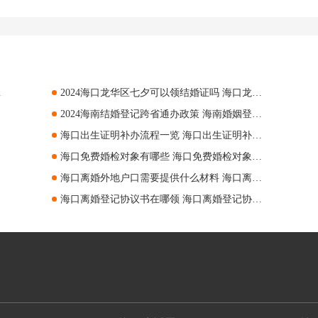
上办理指南
2024海口龙华区七夕可以领结婚证吗 海口龙华区七夕领结婚证要求
2024海南结婚登记跨省通办政策 海南婚姻登记跨省通办指南
海口出生证明补办流程一览 海口出生证明补办指南
海口免费婚检对象有哪些 海口免费婚检对象汇总
海口离婚外地户口需要提供什么材料 海口离婚异地户口申请
海口离婚登记协议书在哪领 海口离婚登记协议书领取指南