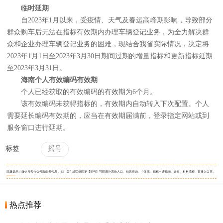
临时延期
自2023年1月以来，受疫情、天气及春运高峰期影响，导致部分
群众购车后无法在指标有效期内办理车辆登记业务，为全力解决群
众和企业办理车辆登记业务的困难，现结合我省实际情况，决定将
2023年1月1日至2023年3月30日期间过期的增量指标和更新指标延期
至2023年3月31日。
海南个人有效编码有效期
个人已经获取的有效编码的有效期为6个月。
该有效编码未获得指标的，有效期内自动转入下次配置。个人
需要延长编码有效期的，应当在有效期届满前，登录指定网站或到
服务窗口进行延期。
标签
摇号
温馨提示：微信搜索公众号海南天气君，关注后在对话框回复【摇号】可获调控系统入口、结果查询、中签率、指标申请指南、条件、材料流程、直播入口等。
热点推荐