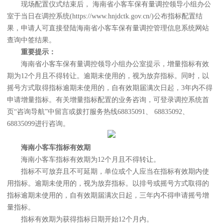
现场配置仪式结束后， 海南省小客车保有量调控领导小组办公
室于当日在调控系统(https://www.hnjdctk.gov.cn/)公布指标配置结
果，申请人可直接登陆海南省小客车保有量调控管理信息系统网站
查询中签结果。
重要提示：
海南省小客车保有量调控领导小组办公室提示，增量指标有效
期为12个月且不得转让。逾期未使用的，视为放弃指标。同时，以
摇号方式取得指标逾期未使用的，自有效期届满次日起，3年内不得
申请增量指标。有关增量指标配置的业务咨询，可登录调控系统首
页“咨询导航”中留言或拨打服务热线68835091、 68835092、
68835099进行咨询。
海南小客车指标有效期
海南小客车指标有效期为12个月且不得转让。
指标不可放弃且不可延期，单位或个人应当在指标有效期内使
用指标。逾期未使用的，视为放弃指标。以排号或摇号方式取得的
指标逾期未使用的，自有效期届满次日起，三年内不得申请摇号增
量指标。
指标有效期为获得指标日期开始12个月内。