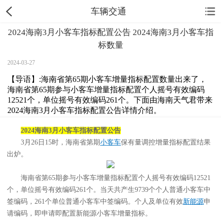
车辆交通
2024海南3月小客车指标配置公告 2024海南3月小客车指
标数量
2024-03-27
【导语】:海南省第65期小客车增量指标配置数量出来了，
海南省第65期参与小客车增量指标配置个人摇号有效编码
12521个，单位摇号有效编码261个。下面由海南天气君带来
2024海南3月小客车指标配置公告详情介绍。
2024海南3月小客车指标配置公告
3月26日15时，海南省第期
小客车
保有量调控增量指标配置结果
出炉。
海南省第65期参与小客车增量指标配置个人摇号有效编码12521
个，单位摇号有效编码261个。当天共产生9739个个人普通小客车中
签编码，261个单位普通小客车中签编码。个人及单位有效
新能源
申
请编码，即申请即配置新能源小客车增量指标。