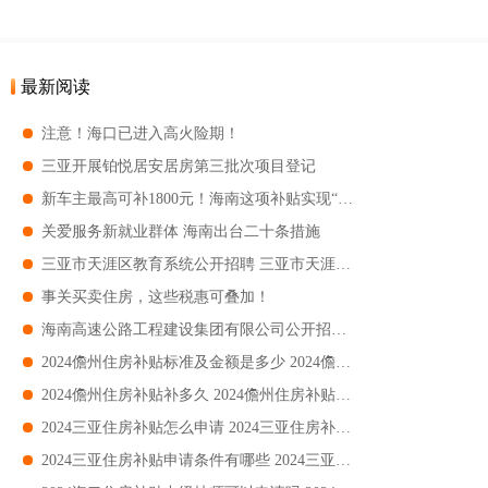
最新阅读
注意！海口已进入高火险期！
三亚开展铂悦居安居房第三批次项目登记
新车主最高可补1800元！海南这项补贴实现“免申快享”
关爱服务新就业群体 海南出台二十条措施
三亚市天涯区教育系统公开招聘 三亚市天涯区教育系统公开招聘幼儿园教师16名
事关买卖住房，这些税惠可叠加！
海南高速公路工程建设集团有限公司公开招聘 海南高速公路工程建设集团招聘岗位+条件+报名
2024儋州住房补贴标准及金额是多少 2024儋州住房补贴标准及金额要求
2024儋州住房补贴补多久 2024儋州住房补贴补时长
2024三亚住房补贴怎么申请 2024三亚住房补贴申请附流程
2024三亚住房补贴申请条件有哪些 2024三亚住房补贴申请条件要求