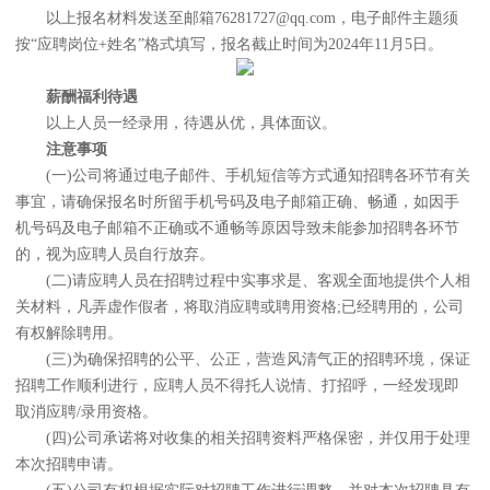
以上报名材料发送至邮箱76281727@qq.com，电子邮件主题须
按“应聘岗位+姓名”格式填写，报名截止时间为2024年11月5日。
薪酬福利待遇
以上人员一经录用，待遇从优，具体面议。
注意事项
(一)公司将通过电子邮件、手机短信等方式通知招聘各环节有关
事宜，请确保报名时所留手机号码及电子邮箱正确、畅通，如因手
机号码及电子邮箱不正确或不通畅等原因导致未能参加招聘各环节
的，视为应聘人员自行放弃。
(二)请应聘人员在招聘过程中实事求是、客观全面地提供个人相
关材料，凡弄虚作假者，将取消应聘或聘用资格;已经聘用的，公司
有权解除聘用。
(三)为确保招聘的公平、公正，营造风清气正的招聘环境，保证
招聘工作顺利进行，应聘人员不得托人说情、打招呼，一经发现即
取消应聘/录用资格。
(四)公司承诺将对收集的相关招聘资料严格保密，并仅用于处理
本次招聘申请。