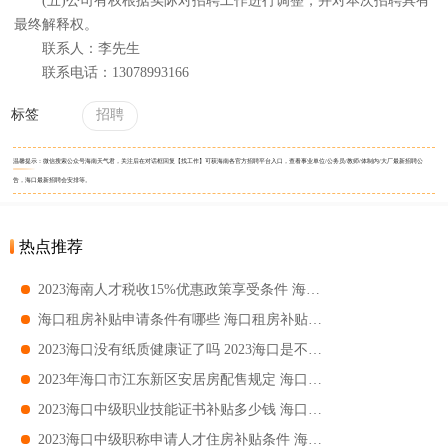
(五)公司有权根据实际对招聘工作进行调整，并对本次招聘具有
最终解释权。
联系人：李先生
联系电话：13078993166
标签
招聘
温馨提示：微信搜索公众号海南天气君，关注后在对话框回复【找工作】可获海南各官方招聘平台入口，查看事业单位/公务员/教师/体制内/大厂最新招聘公
告，海口最新招聘会安排等。
热点推荐
2023海南人才税收15%优惠政策享受条件 海南税收15%优惠政策实施对象
海口租房补贴申请条件有哪些 海口租房补贴申请条件要求
2023海口没有纸质健康证了吗 2023海口是不是没有纸质健康证了
2023年海口市江东新区安居房配售规定 海口市江东新区安居房配售对象
2023海口中级职业技能证书补贴多少钱 海口中级职业技能证书补贴金额
2023海口中级职称申请人才住房补贴条件 海口中级职称申请住房补贴要求