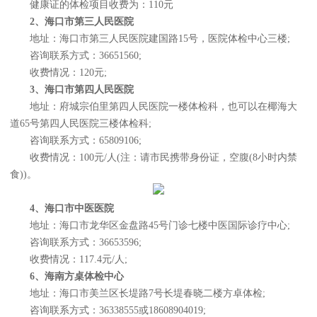
健康证的体检项目收费为：110元
2、海口市第三人民医院
地址：海口市第三人民医院建国路15号，医院体检中心三楼;
咨询联系方式：36651560;
收费情况：120元;
3、海口市第四人民医院
地址：府城宗伯里第四人民医院一楼体检科，也可以在椰海大
道65号第四人民医院三楼体检科;
咨询联系方式：65809106;
收费情况：100元/人(注：请市民携带身份证，空腹(8小时内禁
食))。
4、海口市中医医院
地址：海口市龙华区金盘路45号门诊七楼中医国际诊疗中心;
咨询联系方式：36653596;
收费情况：117.4元/人;
6、海南方桌体检中心
地址：海口市美兰区长堤路7号长堤春晓二楼方卓体检;
咨询联系方式：36338555或18608904019;