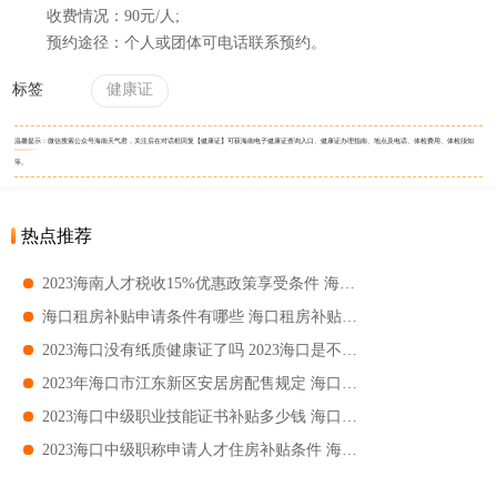
收费情况：90元/人;
预约途径：个人或团体可电话联系预约。
标签
健康证
温馨提示：微信搜索公众号海南天气君，关注后在对话框回复【健康证】可获海南电子健康证查询入口、健康证办理指南、地点及电话、体检费用、体检须知
等。
热点推荐
2023海南人才税收15%优惠政策享受条件 海南税收15%优惠政策实施对象
海口租房补贴申请条件有哪些 海口租房补贴申请条件要求
2023海口没有纸质健康证了吗 2023海口是不是没有纸质健康证了
2023年海口市江东新区安居房配售规定 海口市江东新区安居房配售对象
2023海口中级职业技能证书补贴多少钱 海口中级职业技能证书补贴金额
2023海口中级职称申请人才住房补贴条件 海口中级职称申请住房补贴要求