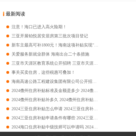
最新阅读
注意！海口已进入高火险期！
三亚开展铂悦居安居房第三批次项目登记
新车主最高可补1800元！海南这项补贴实现“免申快享”
关爱服务新就业群体 海南出台二十条措施
三亚市天涯区教育系统公开招聘 三亚市天涯区教育系统公开招聘幼儿园教师16名
事关买卖住房，这些税惠可叠加！
海南高速公路工程建设集团有限公司公开招聘 海南高速公路工程建设集团招聘岗位+条件+报名
2024儋州住房补贴标准及金额是多少 2024儋州住房补贴标准及金额要求
2024儋州住房补贴补多久 2024儋州住房补贴补时长
2024三亚住房补贴怎么申请 2024三亚住房补贴申请附流程
2024三亚住房补贴申请条件有哪些 2024三亚住房补贴申请条件要求
2024海口住房补贴中级技师可以申请吗 2024海口住房补贴中级技师如何申请