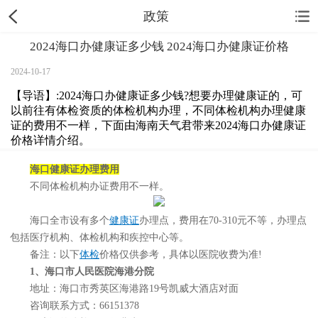
政策
2024海口办健康证多少钱 2024海口办健康证价格
2024-10-17
【导语】:2024海口办健康证多少钱?想要办理健康证的，可
以前往有体检资质的体检机构办理，不同体检机构办理健康
证的费用不一样，下面由海南天气君带来2024海口办健康证
价格详情介绍。
海口健康证办理费用
不同体检机构办证费用不一样。
海口全市设有多个
健康证
办理点，费用在70-310元不等，办理点
包括医疗机构、体检机构和疾控中心等。
备注：以下
体检
价格仅供参考，具体以医院收费为准!
1、海口市人民医院海港分院
地址：海口市秀英区海港路19号凯威大酒店对面
咨询联系方式：66151378