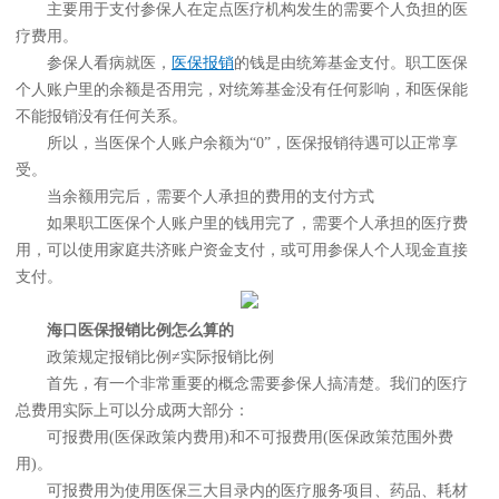
主要用于支付参保人在定点医疗机构发生的需要个人负担的医
疗费用。
参保人看病就医，
医保报销
的钱是由统筹基金支付。职工医保
个人账户里的余额是否用完，对统筹基金没有任何影响，和医保能
不能报销没有任何关系。
所以，当医保个人账户余额为“0”，医保报销待遇可以正常享
受。
当余额用完后，需要个人承担的费用的支付方式
如果职工医保个人账户里的钱用完了，需要个人承担的医疗费
用，可以使用家庭共济账户资金支付，或可用参保人个人现金直接
支付。
海口医保报销比例怎么算的
政策规定报销比例≠实际报销比例
首先，有一个非常重要的概念需要参保人搞清楚。我们的医疗
总费用实际上可以分成两大部分：
可报费用(医保政策内费用)和不可报费用(医保政策范围外费
用)。
可报费用为使用医保三大目录内的医疗服务项目、药品、耗材