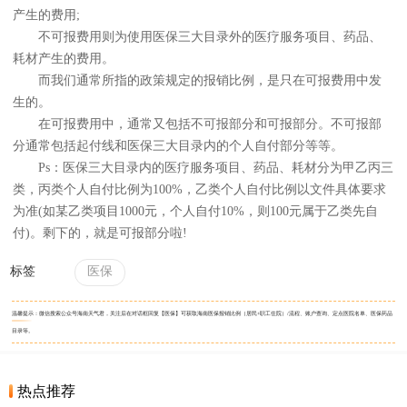
产生的费用;
不可报费用则为使用医保三大目录外的医疗服务项目、药品、
耗材产生的费用。
而我们通常所指的政策规定的报销比例，是只在可报费用中发
生的。
在可报费用中，通常又包括不可报部分和可报部分。不可报部
分通常包括起付线和医保三大目录内的个人自付部分等等。
Ps：医保三大目录内的医疗服务项目、药品、耗材分为甲乙丙三
类，丙类个人自付比例为100%，乙类个人自付比例以文件具体要求
为准(如某乙类项目1000元，个人自付10%，则100元属于乙类先自
付)。剩下的，就是可报部分啦!
标签
医保
温馨提示：微信搜索公众号海南天气君，关注后在对话框回复【医保】可获取海南医保报销比例（居民+职工住院）/流程、账户查询、定点医院名单、医保药品
目录等。
热点推荐