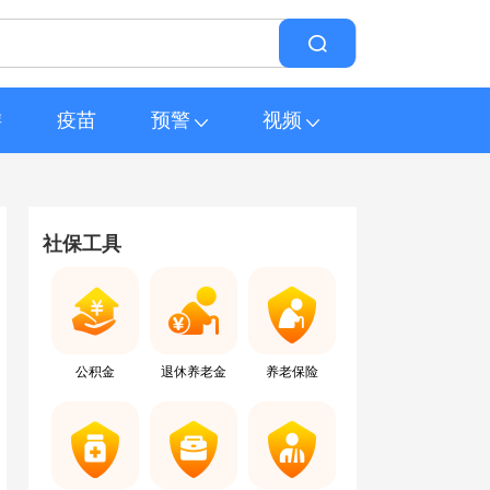
游
疫苗
预警
视频
社保工具
公积金
退休养老金
养老保险