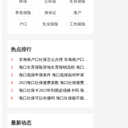
医保
公积金
生育保险
养老保险
身份证
落户
户口
失业保险
工伤保险
热点排行
1
非海南户口社保怎么办理 非海南户口社保办理指南
2
海口生育保险异地生育报销流程 海口生育保险异地生育报销多少
3
海口低保申请条件 海口低保如何申请
4
2023海口社保缴费基数 海口社保缴费基数有哪些调整
5
海口社保卡2023年到期必须换卡吗 海口社保卡2023年到期换卡材料
6
海口社保可以补缴吗 海口社保能不能补缴
最新动态