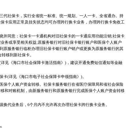
南省第三代社保卡，实行全省统一标准、统一规划、一人一卡、全省通办。持
社保卡应用正常及挂失状态均可办理跨行换卡业务，办理跨行换卡免收工
知晓并同意：社保卡一卡通机构对旧社保卡的一卡通应用功能注销;社保卡
业务或享受相关权益;原服务银行对旧社保卡银行账户和医保个人账户
人到原服务银行临柜办理旧社保卡银行账户销户或更换为原服务银行的其
金转移到新社保卡。
活(详见《海口市社会保障卡激活指南》)，建议开通免费短信通知等金融
保卡(详见《海口市电子社会保障卡申领指南》)。
理医保个人账户资金转移。社保卡服务银行在省医疗保障局和省社会保险
转移和对账机制，由新服务银行和原服务银行完成医保个人账户资金转移
升级换代业务后，6个月内不允许再次办理社保卡跨行换卡业务。
5