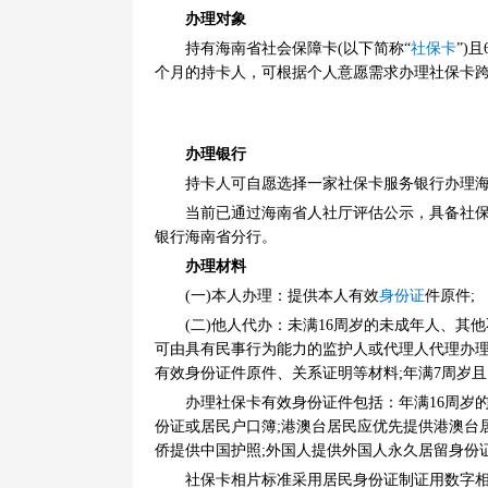
办理对象
持有海南省社会保障卡(以下简称“
社保卡
”)
个月的持卡人，可根据个人意愿需求办理社保卡
办理银行
持卡人可自愿选择一家社保卡服务银行办理
当前已通过海南省人社厅评估公示，具备社
银行海南省分行。
办理材料
(一)本人办理：提供本人有效
身份证
件原件;
(二)他人代办：未满16周岁的未成年人、
可由具有民事行为能力的监护人或代理人代理办
有效身份证件原件、关系证明等材料;年满7周岁
办理社保卡有效身份证件包括：年满16周岁
份证或居民户口簿;港澳台居民应优先提供港澳台
侨提供中国护照;外国人提供外国人永久居留身份证
社保卡相片标准采用居民身份证制证用数字相片技