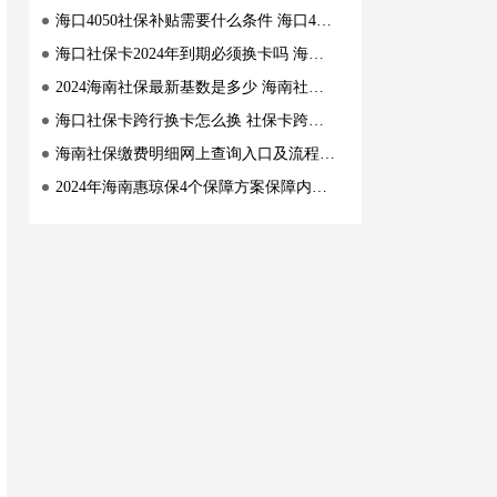
海口4050社保补贴需要什么条件 海口4050社保补贴条件是什么
海口社保卡2024年到期必须换卡吗 海口社保卡到期一定要换卡吗
2024海南社保最新基数是多少 海南社保最新基数上限+下限
海口社保卡跨行换卡怎么换 社保卡跨行换卡指南
海南社保缴费明细网上查询入口及流程 海南社保缴费明细网上查询指南
2024年海南惠琼保4个保障方案保障内容一览 2024年海南惠琼保4个保障方案保障内容有哪些