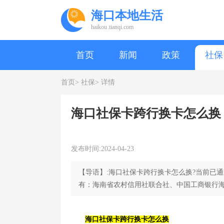
海口本地生活
haikou.tianqi.com
首页
新闻
政策
社保
首页>
社保>
详情
海口社保卡跨行换卡怎么换
发布时间:2024-04-23
【导语】:海口社保卡跨行换卡怎么换?当前已
有：海南省农村信用社联合社、中国工商银行
海口社保卡跨行换卡怎么换