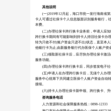
其他说明
(一)2019年12月起，海口市统一发行海
卡人可通过社保卡个人信息版面识别服务银行，
本费。
(二)办理社保卡跨行换卡业务前，申请人应
跨行换卡期间有可能影响到持卡人持旧社保卡办理
转为只收不付(账户资金只进不出)状态，直至本
他银行卡为止;由新服务银行代办医保个人账户资
(三)领取新社保卡后，应尽快办理社保卡激
服务功能。
(四)办理社保卡跨行换卡后，同步签发电子社
(五)申请人在办理跨行换卡后，无须个人办
服务中心统筹下共同建立医保个人账户资金自动
接续。
(六)持卡人办理社保卡新申领、跨行换卡、
咨询服务电话
人力资源和社会保障服务热线：0898-12333
海口市社会保障卡一卡通中心：0898-6857130