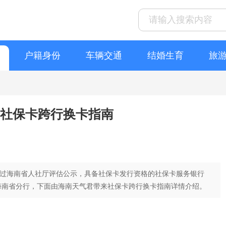
户籍身份
车辆交通
结婚生育
旅
 社保卡跨行换卡指南
通过海南省人社厅评估公示，具备社保卡发行资格的社保卡服务银行
海南省分行，下面由海南天气君带来社保卡跨行换卡指南详情介绍。