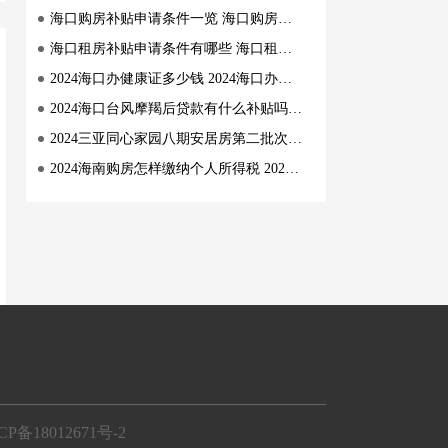
海口购房补贴申请条件一览 海口购房补贴申请条件有哪些
海口租房补贴申请条件有哪些 海口租房补贴申请要求
2024海口办健康证多少钱 2024海口办健康证价格
2024海口台风摩羯后贷款有什么补贴吗 2024海口台风摩羯后贷款补贴有哪些
2024三亚同心家园八期安居房第二批次项目登记 三亚同心家园八期安居房第二批次项目登记时间+指南
2024海南购房怎样缴纳个人所得税 2024海南购房缴纳个人所得税指南
CP备18012671号-2