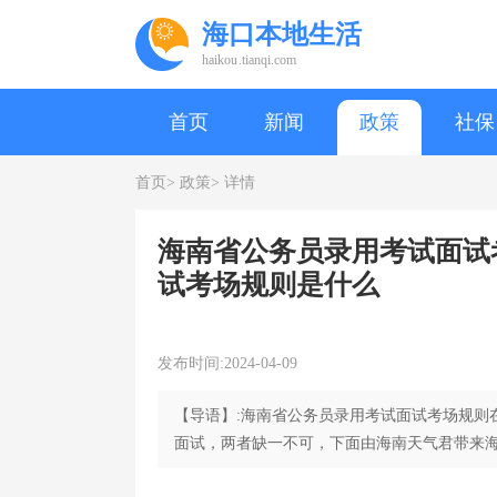
海口本地生活
haikou.tianqi.com
首页
新闻
政策
社保
首页>
政策>
详情
海南省公务员录用考试面试考
试考场规则是什么
发布时间:2024-04-09
【导语】:海南省公务员录用考试面试考场规则
面试，两者缺一不可，下面由海南天气君带来海