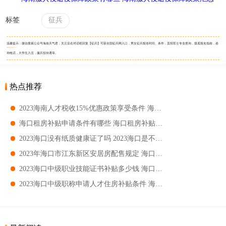
标签
征兵
温馨提示：微信搜索公众号海南天气君，关注后在对话框回复【征兵】可获全国征兵网入口，男女征兵报名时间、条件，直招军士专业查询，摸底报名指南，咨
询电话，大学生入伍，服兵役待遇等。
热点推荐
2023海南人才税收15%优惠政策享受条件 海南税收15%优惠政策实施对象
海口租房补贴申请条件有哪些 海口租房补贴申请条件要求
2023海口没有纸质健康证了吗 2023海口是不是没有纸质健康证了
2023年海口市江东新区安居房配售规定 海口市江东新区安居房配售对象
2023海口中级职业技能证书补贴多少钱 海口中级职业技能证书补贴金额
2023海口中级职称申请人才住房补贴条件 海口中级职称申请住房补贴要求