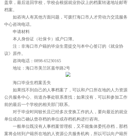
盖章，最后送回学校，学校会根据就业协议上的档案转递地址邮寄
档案。
如咨询人有其他方面问题，可拨打海口市人才劳动力交流服务
中心咨询电话。
申请材料
本人身份证（社保卡）或户口簿。
注：非海口市户籍的毕业生需提交与本中心签订的《就业协
议》原件。
咨询电话：0898-65230165
地址：海口市美兰区嘉华路2号
海口毕业生档案丢失
如果找不到自己的人事档案了，可以和户口所在地的人力资源
公共服务中心、街道办事处联系查找；如果没有，可以和参加工作
前的最后一个学校的相关部门联系。
对于毕业时间较长且已经多次变换工作的人，要向最近的就业
单位或自己确认曾存档的单位或存档机构进行咨询。
一般单位既没有人事档案管理权，又不能集体委托存档，那档
案将会转到户籍所在地的人资源公共服务机构，所以可以向户籍所