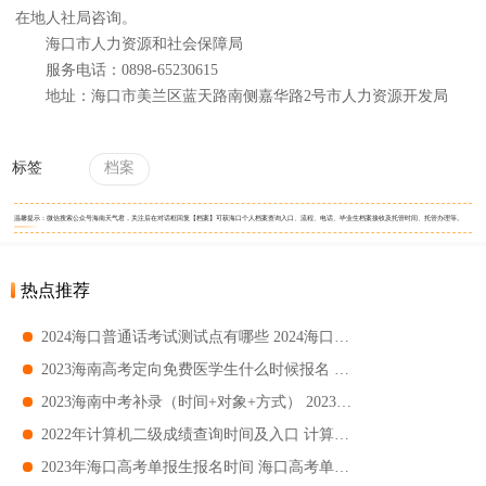
在地人社局咨询。
海口市人力资源和社会保障局
服务电话：0898-65230615
地址：海口市美兰区蓝天路南侧嘉华路2号市人力资源开发局
标签
档案
温馨提示：微信搜索公众号海南天气君，关注后在对话框回复【档案】可获海口个人档案查询入口、流程、电话、毕业生档案接收及托管时间、托管办理等。
热点推荐
2024海口普通话考试测试点有哪些 2024海口普通话考试测试点汇总
2023海南高考定向免费医学生什么时候报名 海南高考定向免费医学生报名时间
2023海南中考补录（时间+对象+方式） 2023海南中考补录范围
2022年计算机二级成绩查询时间及入口 计算机二级成绩查询指南
2023年海口高考单报生报名时间 海口高考单报生报名指南