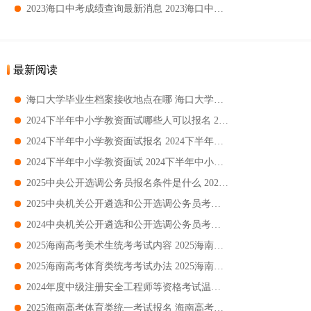
2023海口中考成绩查询最新消息 2023海口中考成绩查询时间
最新阅读
​海口大学毕业生档案接收地点在哪 海口大学毕业生档案接收位置
2024下半年中小学教资面试哪些人可以报名 2024下半年中小学教资面试可以报名对象
2024下半年中小学教资面试报名 2024下半年中小学教资面试报名时间+入口+条件
2024下半年中小学教资面试 2024下半年中小学教资面试时间+考点+科目
2025中央公开选调公务员报名条件是什么 2025中央公开选调公务员报名条件范围+岗位
2025中央机关公开遴选和公开选调公务员考试 中央机关公开遴选和公开选调公务员考试岗位+条件+入口
2024中央机关公开遴选和公开选调公务员考试 2024中央机关公开遴选和公开选调公务员考试时间+考点+科目
2025海南高考美术生统考考试内容 2025海南高考美术生统考考试素描+速写+色彩
2025海南高考体育类统考考试办法 2025海南高考体育类统考考试办法身体素质+专项技术
​2024年度中级注册安全工程师等资格考试温馨提示 2024年度中级注册安全工程师等资格考试指南
​2025海南高考体育类统一考试报名 海南高考体育类统一考试报名时间+入口+流程+缴费