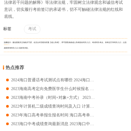
法律若干问题的解释》等法律法规，牢固树立法律观念和诚信考试
意识，切实履行考前签订的承诺书，切不可触碰法律法规的红线和
底线。
标签
考试
温馨提示：微信搜索关注海南天气君，在后台对话框内回复【成人高考】，即可获取海南成人高考报名时间/入口、考试时间/考点、准考证打印时间/入口，以及
成绩查询时间/入口/流程等消息。
热点推荐
2024海口普通话考试测试点有哪些 2024海口普通话考试测试点汇总
2023海南高考定向免费医学生什么时候报名 海南高考定向免费医学生报名时间
2023海南中考补录（时间+对象+方式） 2023海南中考补录范围
2022年计算机二级成绩查询时间及入口 计算机二级成绩查询指南
2023年海口高考单报生报名时间 海口高考单报生报名指南
2023海口中考成绩查询最新消息 2023海口中考成绩查询时间