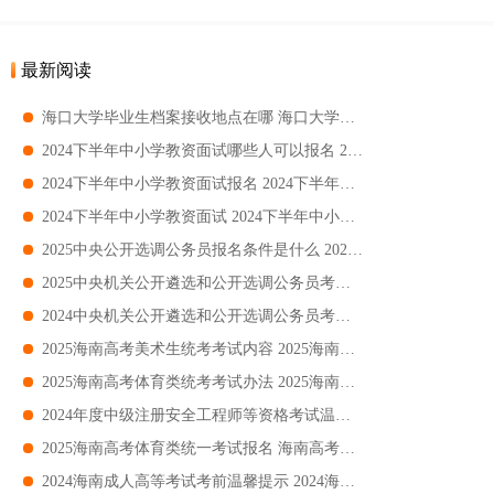
最新阅读
​海口大学毕业生档案接收地点在哪 海口大学毕业生档案接收位置
2024下半年中小学教资面试哪些人可以报名 2024下半年中小学教资面试可以报名对象
2024下半年中小学教资面试报名 2024下半年中小学教资面试报名时间+入口+条件
2024下半年中小学教资面试 2024下半年中小学教资面试时间+考点+科目
2025中央公开选调公务员报名条件是什么 2025中央公开选调公务员报名条件范围+岗位
2025中央机关公开遴选和公开选调公务员考试 中央机关公开遴选和公开选调公务员考试岗位+条件+入口
2024中央机关公开遴选和公开选调公务员考试 2024中央机关公开遴选和公开选调公务员考试时间+考点+科目
2025海南高考美术生统考考试内容 2025海南高考美术生统考考试素描+速写+色彩
2025海南高考体育类统考考试办法 2025海南高考体育类统考考试办法身体素质+专项技术
​2024年度中级注册安全工程师等资格考试温馨提示 2024年度中级注册安全工程师等资格考试指南
​2025海南高考体育类统一考试报名 海南高考体育类统一考试报名时间+入口+流程+缴费
2024海南成人高等考试考前温馨提示 2024海南成人高等考试考前指南