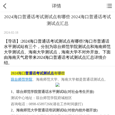
详情
2024海口普通话考试测试点有哪些 2024海口普通话考试
测试点汇总
2024-02-18
【导语】:2024海口普通话考试测试点有哪些?海口市普通话
水平测试站有三个，分别为琼台师范学院测试点和海南师范
大学测试点、海南大学测试点，海南大学不对外开放。下面
由海南天气君带来2024海口普通话考试测试点汇总详情介
绍。
2024海口
普通话考试测试点
有哪些
琼台师范学院
、海南师范大学、海南大学都是普通话测试点。
1、琼台师范学院普通话水平测试站(对社会考生开放)
测试中心地址：琼台师范学院府城校区
咨询电话：0898-65897268(请在工作时间拨打)
2、海南师范大学普通话培训测试站(对校内校外都开放)