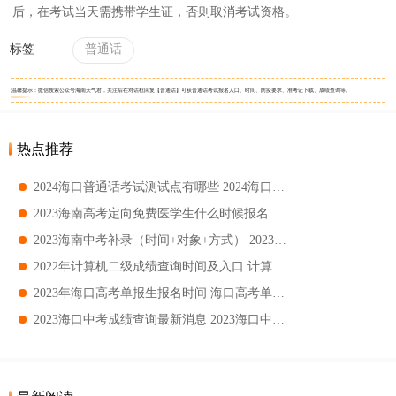
后，在考试当天需携带学生证，否则取消考试资格。
标签
普通话
温馨提示：微信搜索公众号海南天气君，关注后在对话框回复【普通话】可获普通话考试报名入口、时间、防疫要求、准考证下载、成绩查询等。
热点推荐
2024海口普通话考试测试点有哪些 2024海口普通话考试测试点汇总
2023海南高考定向免费医学生什么时候报名 海南高考定向免费医学生报名时间
2023海南中考补录（时间+对象+方式） 2023海南中考补录范围
2022年计算机二级成绩查询时间及入口 计算机二级成绩查询指南
2023年海口高考单报生报名时间 海口高考单报生报名指南
2023海口中考成绩查询最新消息 2023海口中考成绩查询时间