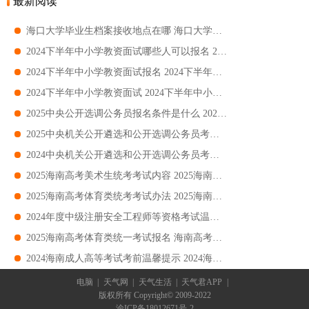
最新阅读
​海口大学毕业生档案接收地点在哪 海口大学毕业生档案接收位置
2024下半年中小学教资面试哪些人可以报名 2024下半年中小学教资面试可以报名对象
2024下半年中小学教资面试报名 2024下半年中小学教资面试报名时间+入口+条件
2024下半年中小学教资面试 2024下半年中小学教资面试时间+考点+科目
2025中央公开选调公务员报名条件是什么 2025中央公开选调公务员报名条件范围+岗位
2025中央机关公开遴选和公开选调公务员考试 中央机关公开遴选和公开选调公务员考试岗位+条件+入口
2024中央机关公开遴选和公开选调公务员考试 2024中央机关公开遴选和公开选调公务员考试时间+考点+科目
2025海南高考美术生统考考试内容 2025海南高考美术生统考考试素描+速写+色彩
2025海南高考体育类统考考试办法 2025海南高考体育类统考考试办法身体素质+专项技术
​2024年度中级注册安全工程师等资格考试温馨提示 2024年度中级注册安全工程师等资格考试指南
​2025海南高考体育类统一考试报名 海南高考体育类统一考试报名时间+入口+流程+缴费
2024海南成人高等考试考前温馨提示 2024海南成人高等考试考前指南
电脑
|
天气网
|
天气生活
|
天气君APP
|
版权所有 Copyright© 2009-2022
渝ICP备18012671号-2