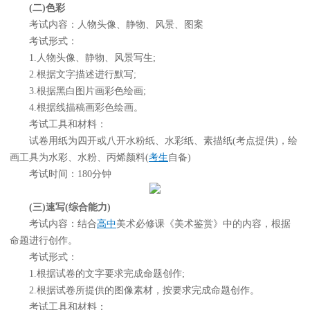
(二)色彩
考试内容：人物头像、静物、风景、图案
考试形式：
1.人物头像、静物、风景写生;
2.根据文字描述进行默写;
3.根据黑白图片画彩色绘画;
4.根据线描稿画彩色绘画。
考试工具和材料：
试卷用纸为四开或八开水粉纸、水彩纸、素描纸(考点提供)，绘
画工具为水彩、水粉、丙烯颜料(
考生
自备)
考试时间：180分钟
(三)速写(综合能力)
考试内容：结合
高中
美术必修课《美术鉴赏》中的内容，根据
命题进行创作。
考试形式：
1.根据试卷的文字要求完成命题创作;
2.根据试卷所提供的图像素材，按要求完成命题创作。
考试工具和材料：