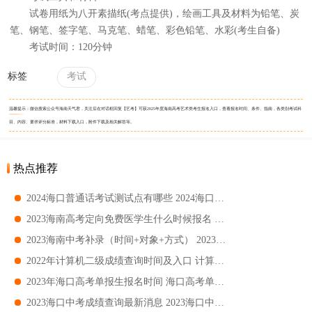
试卷用纸为八开素描纸(考点提供)，绘画工具及材料为铅笔、炭
笔、钢笔、签字笔、马克笔、蜡笔、彩色铅笔、水彩(考生自备)
考试时间：120分钟
标签
考试
温馨提示：微信搜索公众号海南天气君，关注后在对话框回复【艺考】可获2025年度海南高考艺术类考生报名入口，查看报名时间、条件、指南，各类别考试科
目、内容、要求评分标准，材料下载入口，附件下载及相关解答等。
热点推荐
2024海口普通话考试测试点有哪些 2024海口普通话考试测试点汇总
2023海南高考定向免费医学生什么时候报名 海南高考定向免费医学生报名时间
2023海南中考补录（时间+对象+方式） 2023海南中考补录范围
2022年计算机二级成绩查询时间及入口 计算机二级成绩查询指南
2023年海口高考单报生报名时间 海口高考单报生报名指南
2023海口中考成绩查询最新消息 2023海口中考成绩查询时间