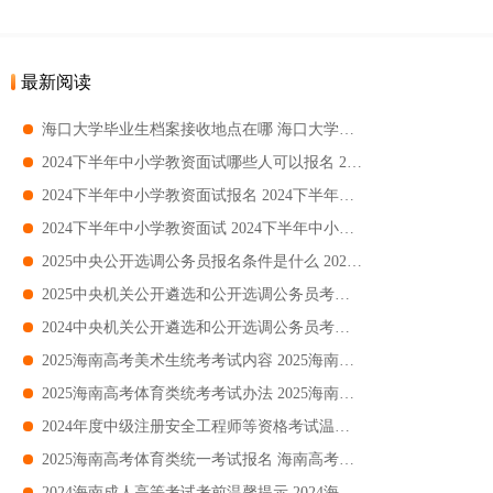
最新阅读
​海口大学毕业生档案接收地点在哪 海口大学毕业生档案接收位置
2024下半年中小学教资面试哪些人可以报名 2024下半年中小学教资面试可以报名对象
2024下半年中小学教资面试报名 2024下半年中小学教资面试报名时间+入口+条件
2024下半年中小学教资面试 2024下半年中小学教资面试时间+考点+科目
2025中央公开选调公务员报名条件是什么 2025中央公开选调公务员报名条件范围+岗位
2025中央机关公开遴选和公开选调公务员考试 中央机关公开遴选和公开选调公务员考试岗位+条件+入口
2024中央机关公开遴选和公开选调公务员考试 2024中央机关公开遴选和公开选调公务员考试时间+考点+科目
2025海南高考美术生统考考试内容 2025海南高考美术生统考考试素描+速写+色彩
2025海南高考体育类统考考试办法 2025海南高考体育类统考考试办法身体素质+专项技术
​2024年度中级注册安全工程师等资格考试温馨提示 2024年度中级注册安全工程师等资格考试指南
​2025海南高考体育类统一考试报名 海南高考体育类统一考试报名时间+入口+流程+缴费
2024海南成人高等考试考前温馨提示 2024海南成人高等考试考前指南