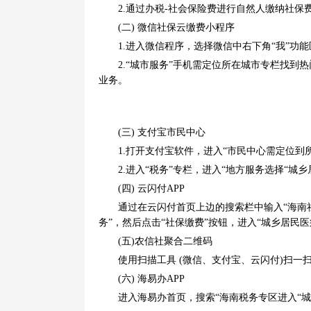
2.通过办税-社会保险费进行自然人缴纳社保
(二) 微信社保云缴费小程序
1.进入微信程序，选择微信中右下角“我”功能区
2.“城市服务”手机需定位所在城市专栏找到热门
业务。
(三) 支付宝市民中心
1.打开支付宝软件，进入“市民中心需定位到所
2.进入“税务”专栏，进入“地方服务选择“城乡
(四) 云闪付APP
通过在云闪付首页上边的搜索栏中输入“海南社保
务”，然后点击“社保缴费”按钮，进入“城乡居民医
(五)农信社聚合二维码
使用扫描工具 (微信、支付宝、云闪付)扫一扫
(六) 海易办APP
进入海易办首页，搜索“海南税务专区进入“城