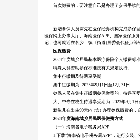
首次缴费的，要注意自己是办理了参保手续的
新增参保人员需先在医保经办机构完成参保登记
医保网上办事大厅、海南医保APP、国家医保服务
记，也可就近在各乡、镇《街道)居委会代征点等
医保缴费
2024年度城乡居民基本医疗保险个人缴费标准为:
特殊人群资助参保标准按有关规定执行。
集中征缴期及待遇享受期
集中征缴期为: 2023年9月1日至12月31日
参保人员在集中征缴期参保缴费的，待遇享受期为: 
大、中专在校生待遇享受期为: 2023年9月1日至2
新生儿在出生90天内 (含) 办理参保缴费的
2024年度海南城乡居民医保缴费方式
（一）海南省电子税务局APP
1.下载“海南省电子税务局APP”，进行安装、