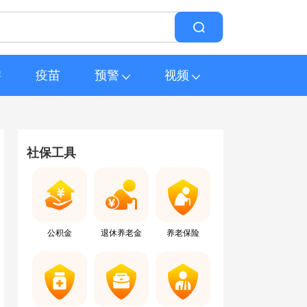
游
疫苗
预警
视频
社保工具
公积金
退休养老金
养老保险