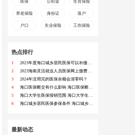
医保
公积金
生育保险
养老保险
身份证
落户
户口
失业保险
工伤保险
热点排行
1
2023年度海口城乡居民医保可以补缴吗 2023年度海口城乡居民医保补缴指南
2
2023海南灵活就业人员医保网上缴费流程 海南灵活就业人员医保网上缴费指南
3
2024年没用完的医保余额会清零吗？
4
海口医保断交有什么影响 海口医保断缴的影响是什么
5
海口大学生医保报销范围 海口大学生医保报销要求
6
海口城乡居民医保参保条件 海口城乡居民医保参保对象
最新动态