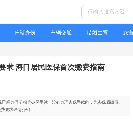
户籍身份
车辆交通
结婚生育
旅
费要求 海口居民医保首次缴费指南
保已经办理了相关参保手续，没有办理参保手续的，先参保后缴费。
缴费要求详情介绍。