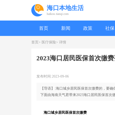
海口本地生活
haikou.tianqi.com
首页
新闻
政策
社保
首页>
医疗保险>
详情
2023海口居民医保首次缴
发布时间:2023-09-06
【导语】:海口城乡居民医保首次缴费的，要确
下面由海南天气君带来2023海口居民医保首次
海口城乡居民医保首次缴费