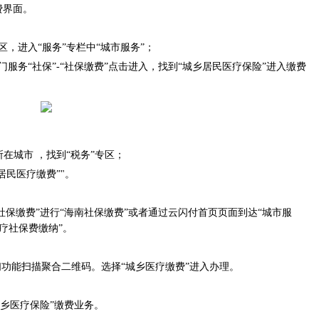
费界面。
，进入“服务”专栏中“城市服务”；
服务“社保”-“社保缴费”点击进入，找到“城乡居民医疗保险”进入缴费
在城市 ，找到“税务”专区；
居民医疗缴费”"。
缴费”进行“海南社保缴费”或者通过云闪付首页页面到达“城市服
疗社保费缴纳”。
功能扫描聚合二维码。选择“城乡医疗缴费”进入办理。
乡医疗保险”缴费业务。