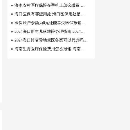
海南农村医疗保险在手机上怎么缴费 海南农村医疗保险在手机上缴费指南
海口医保有哪些用处 海口医保用处是什么
医保账户余额为0元还能享受医保报销待遇吗 医保账户余额为0元怎么享受医保报销待遇
2024海口新生儿落地险办理指南 2024海口新生儿落地险办理要求
2024海口跨省异地就医备案可以代办吗 2024海口跨省异地就医备案指南
海南生育医疗保险费用怎么报销 海南生育医疗保险费用报销流程