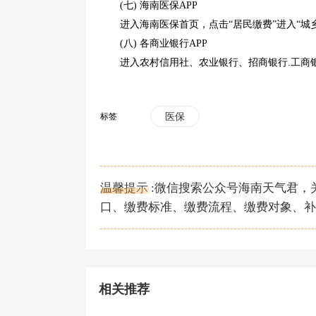
(七) 海南医保APP
进入海南医保首页，点击“居民缴费”进入“城乡
(八) 各商业银行APP
进入农村信用社、农业银行、招商银行.工商银
标签
医保
温馨提示 :微信搜索公众号海南天气君
口、缴费标准、缴费流程、缴费对象、补
相关推荐