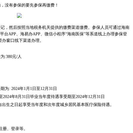
，没有参保的要先参保再缴费！
，然后按照当地税务机关提供的缴费渠道缴费。参保人员可通过海南
平台APP、海易办APP、微信小程序“海南医保”等系道线上办理参保登
经办窗口线下渠道办理。
380元/人
2024年1月1日至12月31日
024年8月31日毕业当年度待遇享受期至2024年12月31日
，自出生之日起享受当年度和次年度城乡居民基本医疗保险待遇。
注册、登录等。