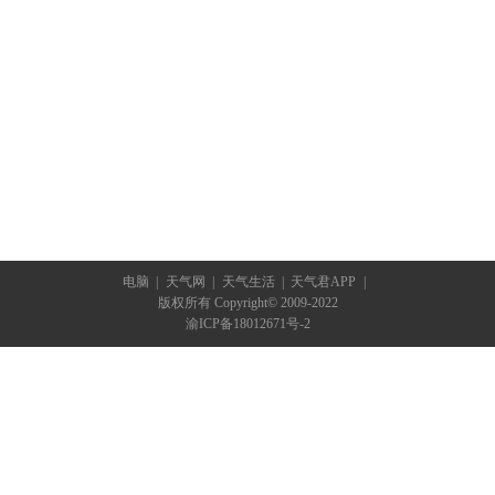
电脑
|
天气网
|
天气生活
|
天气君APP
|
版权所有 Copyright© 2009-2022
渝ICP备18012671号-2