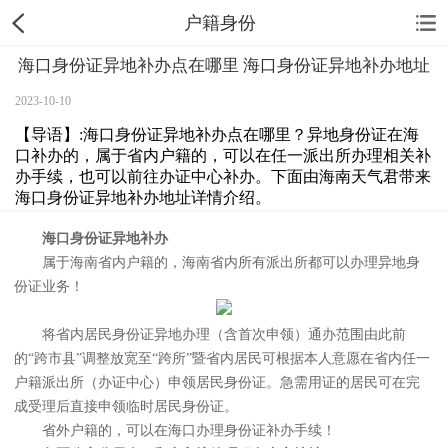
户籍身份
海口身份证异地补办点在哪里 海口身份证异地补办地址
2023-10-10
【导语】:海口身份证异地补办点在哪里？异地身份证在海
口补办的，属于省内户籍的，可以在任一派出所办理相关补
办手续，也可以前往办证中心补办。下面由海南天气君带来
海口身份证异地补办地址详情介绍。
海口身份证异地补办
属于海南省内户籍的，海南省内所有派出所都可以办理异地身
份证业务！
将省内居民身份证异地办理（含首次申领）通办范围由此前
的“跨市县”调整放宽至“跨所”暨省内居民可根据本人意愿在省内任一
户籍派出所（办证中心）申领居民身份证。急需用证的居民可在完
成受理后直接申领临时居民身份证。
省外户籍的，可以在海口办理身份证补办手续！