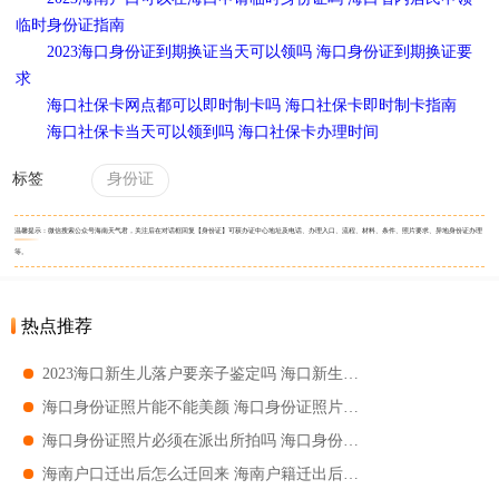
临时身份证指南
2023海口身份证到期换证当天可以领吗 海口身份证到期换证要
求
海口社保卡网点都可以即时制卡吗 海口社保卡即时制卡指南
海口社保卡当天可以领到吗 海口社保卡办理时间
标签
身份证
温馨提示：微信搜索公众号海南天气君，关注后在对话框回复【身份证】可获办证中心地址及电话、办理入口、流程、材料、条件、照片要求、异地身份证办理
等。
热点推荐
2023海口新生儿落户要亲子鉴定吗 海口新生儿落户要不要做亲子鉴定
海口身份证照片能不能美颜 海口身份证照片要求是什么
海口身份证照片必须在派出所拍吗 海口身份证照片能不能自己拍
海南户口迁出后怎么迁回来 海南户籍迁出后迁回流程