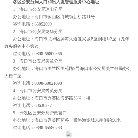
各区公安分局人口和出入境管理服务中心地址
1、海口市公安局琼山分局
办公地址：海口市琼山区府城镇新桥路11号
咨询电话：65852699
2、海口市公安局龙华分局
办公地址：海口市龙华区滨海大道复兴城B座副楼1-2层（龙华
政务服务中心旁边）
咨询电话：0898-66800366
3、海口市公安局美兰分局
办公地址：海口市美兰区美苑路9号海口市公安局美兰分局办公
大楼二层。
咨询电话：0898-60821098
4、海口市公安局秀英分局
办公地址：海口市秀英区海盛路38号一楼
咨询电话：68636277
5、开发区公安分局户政窗口
办公地址：海口市秀英区药谷一横路海鑫城东南侧约50米
咨询电话：0898-65580783