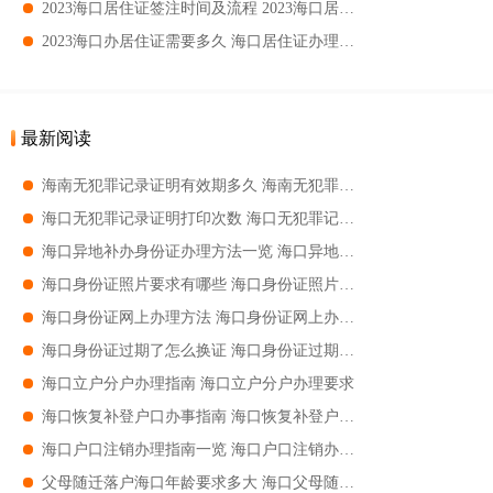
2023海口居住证签注时间及流程 2023海口居住证签注办理指南
2023海口办居住证需要多久 海口居住证办理时限
最新阅读
海南无犯罪记录证明有效期多久 海南无犯罪记录证明有效期时间
海口无犯罪记录证明打印次数 海口无犯罪记录证明可以打印多少次
海口异地补办身份证办理方法一览 海口异地补办身份证办理方法有哪些
海口身份证照片要求有哪些 海口身份证照片要求是什么
海口身份证网上办理方法 海口身份证网上办理有什么方法
海口身份证过期了怎么换证 海口身份证过期了换证指南
海口立户分户办理指南 海口立户分户办理要求
海口恢复补登户口办事指南 海口恢复补登户口办事流程
海口户口注销办理指南一览 海口户口注销办理流程
父母随迁落户海口年龄要求多大 海口父母随迁落户条件