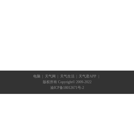
电脑
|
天气网
|
天气生活
|
天气君APP
|
版权所有 Copyright© 2009-2022
渝ICP备18012671号-2