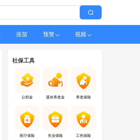
游
疫苗
预警
视频
社保工具
公积金
退休养老金
养老保险
医疗保险
失业保险
工伤保险