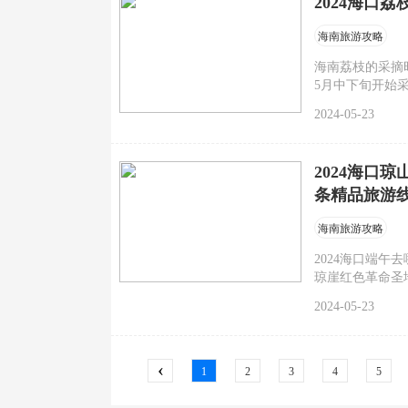
2024海口
海南旅游攻略
海南荔枝的采摘
5月中下旬开始
2024-05-23
2024海口
条精品旅游
海南旅游攻略
2024海口端午
琼崖红色革命圣
2024海口琼山
2024-05-23
‹
1
2
3
4
5