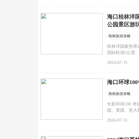
海口桂林洋
公园景区游
海南旅游攻略
桂林洋国家热带
国际机场5公里
海南天气君带来
2024-07-31
海口环球10
海南旅游攻略
长影环球100
国、英国、意大
气君带来海口环
2024-07-31