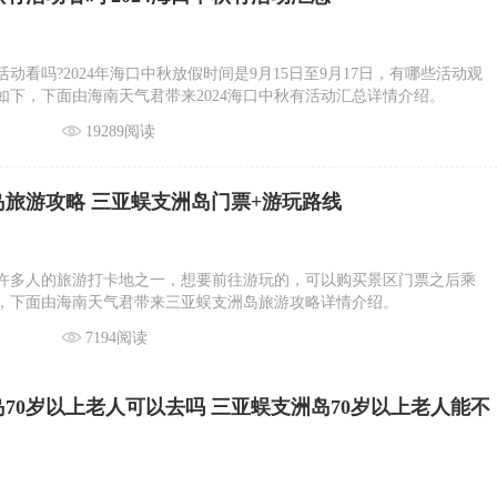
有活动看吗?2024年海口中秋放假时间是9月15日至9月17日，有哪些活动观
如下，下面由海南天气君带来2024海口中秋有活动汇总详情介绍。
19289阅读
旅游攻略 三亚蜈支洲岛门票+游玩路线
许多人的旅游打卡地之一，想要前往游玩的，可以购买景区门票之后乘
，下面由海南天气君带来三亚蜈支洲岛旅游攻略详情介绍。
7194阅读
70岁以上老人可以去吗 三亚蜈支洲岛70岁以上老人能不