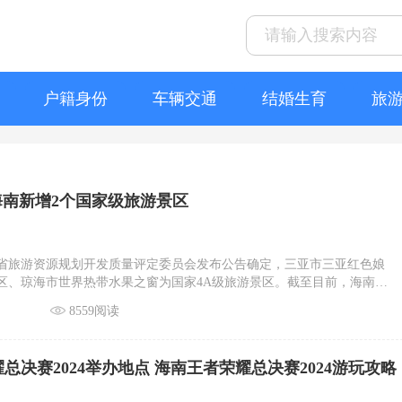
户籍身份
车辆交通
结婚生育
旅
海南新增2个国家级旅游景区
海南省旅游资源规划开发质量评定委员会发布公告确定，三亚市三亚红色娘
区、琼海市世界热带水果之窗为国家4A级旅游景区。截至目前，海南省
上旅游景区46个。
8559阅读
总决赛2024举办地点 海南王者荣耀总决赛2024游玩攻略