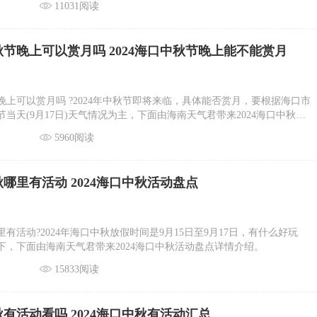
11031阅读
中秋节晚上可以赏月吗 2024海口中秋节晚上能不能赏月
节晚上可以赏月吗 ?2024年中秋节即将来临，具体能否赏月，要根据海口市
当天(9月17日)天气情况为主，下面由海南天气君带来2024海口中秋节
详情介绍。
5960阅读
中秋哪里有活动 2024海口中秋活动盘点
哪里有活动?2024年海口中秋放假时间是9月15日至9月17日，有什么好玩
下，下面由海南天气君带来2024海口中秋活动盘点详情介绍。
15833阅读
中秋有活动看吗 2024海口中秋有活动汇总