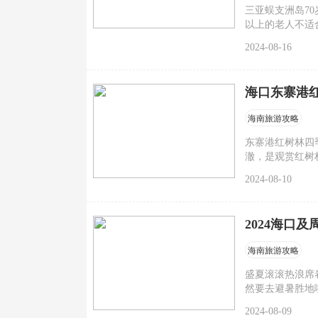
三亚蜈支洲岛7
以上的老人不适
岛70岁以上老
2024-08-16
海口东寨港
海南旅游攻略
东寨港红树林四
澈，是观赏红树
游攻略详情介绍
2024-08-10
2024海口
海南旅游攻略
盛夏滚滚热浪席
然要去避暑胜地
2024-08-09