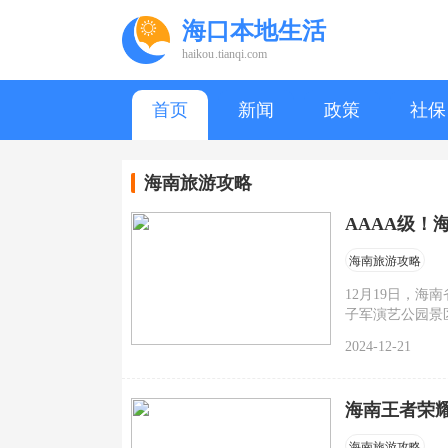
海口本地生活
haikou.tianqi.com
首页
新闻
政策
社保
海南旅游攻略
AAAA级！
海南旅游攻略
12月19日，
子军演艺公园景
共有国家4A级以
2024-12-21
海南王者荣耀
海南旅游攻略