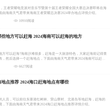
月8日，王者荣耀电竞派对音乐节暨第十届王者荣耀全国大赛总决赛即将在海
面由海南天气君带来海南王者荣耀总决赛2024举办地点详情介绍。
10910阅读
有哪些地方可以赶海 2024海南可以赶海的地方
哪些地方可以赶海?海南沙滩很多，赶海是一大旅游特色，大家赶海前记得查
表，然后选择一个赶海地点，下面由海南天气君带来2024海南可以赶海
。
6627阅读
赶海地点推荐 2024海口赶海地点有哪些
的人员，可以前往东寨港红树林、荣山寮村、北港岛等地赶海，赶海的
境，下面由海南天气君带来2024海口赶海地点推荐详情介绍。