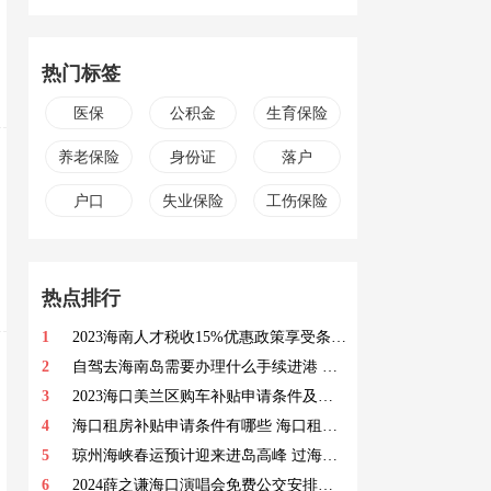
热门标签
医保
公积金
生育保险
养老保险
身份证
落户
户口
失业保险
工伤保险
热点排行
1
2023海南人才税收15%优惠政策享受条件 海南税收15%优惠政策实施对象
2
自驾去海南岛需要办理什么手续进港 自驾去海南轮渡流程
3
2023海口美兰区购车补贴申请条件及时间 2023海口美兰区购车补贴申请指南
4
海口租房补贴申请条件有哪些 海口租房补贴申请条件要求
5
琼州海峡春运预计迎来进岛高峰 过海安排要怎么规划
6
2024薛之谦海口演唱会免费公交安排一览 2024薛之谦海口演唱会免费公交指南