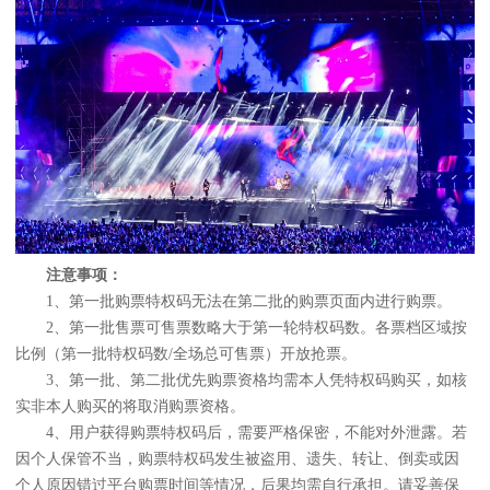
注意事项：
1、第一批购票特权码无法在第二批的购票页面内进行购票。
2、第一批售票可售票数略大于第一轮特权码数。各票档区域按
比例（第一批特权码数/全场总可售票）开放抢票。
3、第一批、第二批优先购票资格均需本人凭特权码购买，如核
实非本人购买的将取消购票资格。
4、用户获得购票特权码后，需要严格保密，不能对外泄露。若
因个人保管不当，购票特权码发生被盗用、遗失、转让、倒卖或因
个人原因错过平台购票时间等情况，后果均需自行承担。请妥善保