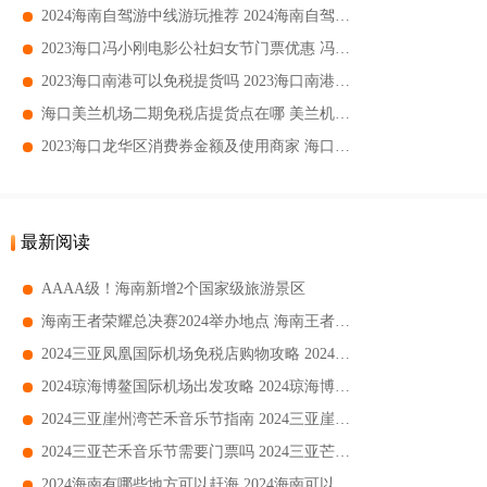
2024海南自驾游中线游玩推荐 2024海南自驾游中线游玩指南
2023海口冯小刚电影公社妇女节门票优惠 冯小刚电影公社妇女节门票免费吗
2023海口南港可以免税提货吗 2023海口南港如何免税提货
海口美兰机场二期免税店提货点在哪 美兰机场二期免税店如何提货
2023海口龙华区消费券金额及使用商家 海口龙华区消费券发放金额
最新阅读
AAAA级！海南新增2个国家级旅游景区
海南王者荣耀总决赛2024举办地点 海南王者荣耀总决赛2024游玩攻略
2024三亚凤凰国际机场免税店购物攻略 2024三亚凤凰国际机场免税店购物攻指南
2024琼海博鳌国际机场出发攻略 2024琼海博鳌国际机场出发流程
2024三亚崖州湾芒禾音乐节指南 2024三亚崖州湾芒禾音乐节时间+地点+购票
2024三亚芒禾音乐节需要门票吗 2024三亚芒禾音乐节要不要门票
2024海南有哪些地方可以赶海 2024海南可以赶海的地方