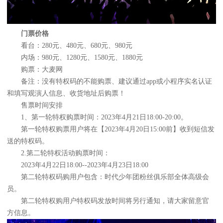
门票价格
看台：280元、480元、680元、980元
内场：980元、1280元、1580元、1880元
购票：大麦网
备注：没有特权码的不能购票、建议通过app或小程序实名认证
和填写观演人信息、收货地址后购票！
售票时间安排
1、第一轮特权购票时间：2023年4月21日18:00-20:00。
第一轮特权购票用户将在【2023年4月20日15:00前】收到短信发
送的特权码。
2.第二轮特权活动购票时间：
2023年4月22日18:00--2023年4月23日18:00
第二轮特权码购用户包含：时代少年团粉丝俱乐部全体高级会
员。
第二轮特权购用户特权码发放时间将另行通知，请大家留意官
方信息。