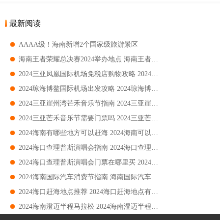
最新阅读
AAAA级！海南新增2个国家级旅游景区
海南王者荣耀总决赛2024举办地点 海南王者荣耀总决赛2024游玩攻略
2024三亚凤凰国际机场免税店购物攻略 2024三亚凤凰国际机场免税店购物攻指南
2024琼海博鳌国际机场出发攻略 2024琼海博鳌国际机场出发流程
2024三亚崖州湾芒禾音乐节指南 2024三亚崖州湾芒禾音乐节时间+地点+购票
2024三亚芒禾音乐节需要门票吗 2024三亚芒禾音乐节要不要门票
2024海南有哪些地方可以赶海 2024海南可以赶海的地方
2024海口查理普斯演唱会指南 2024海口查理普斯演唱会时间+地点+购票
2024海口查理普斯演唱会门票在哪里买 2024海口查理普斯演唱会门票购买指南
2024海南国际汽车消费节指南 海南国际汽车消费节时间+地点+门票
2024海口赶海地点推荐 2024海口赶海地点有哪些
2024海南澄迈半程马拉松 2024海南澄迈半程马拉松时间+地点+报名