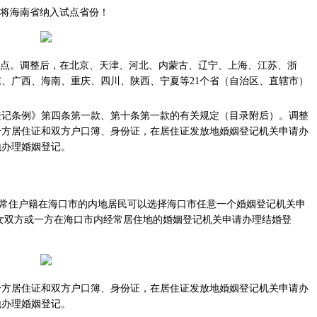
将海南省纳入试点省份！
点。调整后，在北京、天津、河北、内蒙古、辽宁、上海、江苏、浙
、广西、海南、重庆、四川、陕西、宁夏等21个省（自治区、直辖市）
条例》第四条第一款、第十条第一款的有关规定（目录附后）。调整
一方居住证和双方户口簿、身份证，在居住证发放地婚姻登记机关申请办
地办理婚姻登记。
常住户籍在海口市的内地居民可以选择海口市任意一个婚姻登记机关申
女双方或一方在海口市内经常居住地的婚姻登记机关申请办理结婚登
居住证和双方户口簿、身份证，在居住证发放地婚姻登记机关申请办
地办理婚姻登记。