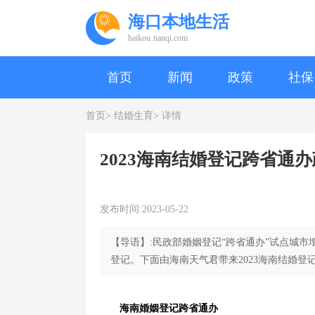
海口本地生活
haikou.tianqi.com
首页
新闻
政策
社保
首页>
结婚生育>
详情
2023海南结婚登记跨省通
发布时间:2023-05-22
【导语】:民政部婚姻登记“跨省通办”试点城
登记。下面由海南天气君带来2023海南结婚登
海南婚姻登记跨省通办