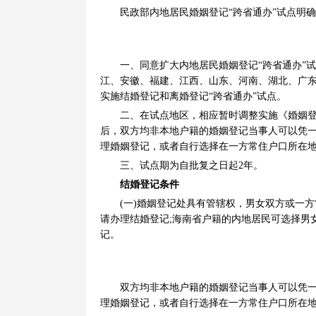
民政部内地居民婚姻登记“跨省通办”试点明确
一、同意扩大内地居民婚姻登记“跨省通办”试
江、安徽、福建、江西、山东、河南、湖北、广东
实施结婚登记和离婚登记“跨省通办”试点。
二、在试点地区，相应暂时调整实施《婚姻登记
后，双方均非本地户籍的婚姻登记当事人可以凭
理婚姻登记，或者自行选择在一方常住户口所在
三、试点期为自批复之日起2年。
结婚登记条件
(一)婚姻登记处具有管辖权，男女双方或一方
请办理结婚登记;海南省户籍的内地居民可选择男
记。
双方均非本地户籍的婚姻登记当事人可以凭一方
理婚姻登记，或者自行选择在一方常住户口所在