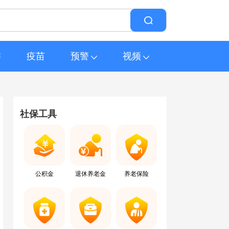
游
疫苗
预警
视频
社保工具
公积金
退休养老金
养老保险