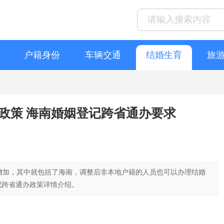
户籍身份
车辆交通
结婚生育
旅
办政策 海南婚姻登记跨省通办要求
市增加，其中就包括了海南，调整后非本地户籍的人员也可以办理结婚
记跨省通办政策详情介绍。