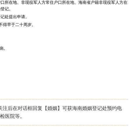
所在地、非现役军人方常住户口所在地、海南省户籍非现役军人方在
婚登记。
登记处提出申请。
女不得早于二十周岁。
病。
，关注后在对话框回复【婚姻】可获海南婚姻登记处预约电
检医院等。