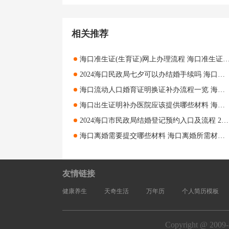
相关推荐
海口准生证(生育证)网上办理流程 海口准生证(生育证)网
2024海口民政局七夕可以办结婚手续吗 海口民政局七夕如何办结婚手续
海口流动人口婚育证明换证补办流程一览 海口流动人口婚育证明换证补办指南
海口出生证明补办医院应该提供哪些材料 海口出生证明补办医院应该提供什么
2024海口市民政局结婚登记预约入口及流程 2024海口市民政局结婚登记预约指南
海口离婚需要提交哪些材料 海口离婚所需材料汇总
友情链接
健康养生
天奇生活
万年历
个人简历模板
Copyright @ 2009-