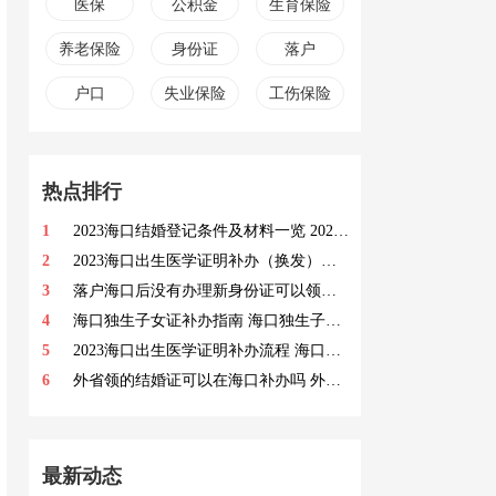
医保
公积金
生育保险
养老保险
身份证
落户
户口
失业保险
工伤保险
热点排行
1
2023海口结婚登记条件及材料一览 2023海口结婚登记条件及材料盘点
2
2023海口出生医学证明补办（换发）指南 海口出生医学证明补发要求
3
落户海口后没有办理新身份证可以领证吗 海口结婚登记要求
4
海口独生子女证补办指南 海口独生子女证补办要求
5
2023海口出生医学证明补办流程 海口出生医学证明办理渠道
6
外省领的结婚证可以在海口补办吗 外省在海口领的结婚证补办要求
最新动态