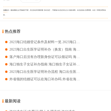
温馨提示：微信搜索公众号海南天气君，关注后在对话框回复【出生证】，可获海口出生证补办入口/流程/材料、出生证姓名/办理时限、出生一件事办理等信
息。
热点推荐
2023海口结婚登记条件及材料一览 2023海口结婚登记条件及材料盘点
2023海口出生医学证明补办（换发）指南 海口出生医学证明补发要求
落户海口后没有办理新身份证可以领证吗 海口结婚登记要求
海口独生子女证补办指南 海口独生子女证补办要求
2023海口出生医学证明补办流程 海口出生医学证明办理渠道
外省领的结婚证可以在海口补办吗 外省在海口领的结婚证补办要求
最新阅读