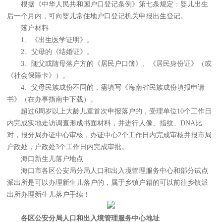
根据《中华人民共和国户口登记条例》第七条规定：婴儿出生
后一个月内，可向婴儿常住地户口登记机关申报出生登记。
落户材料
1、《出生医学证明》。
2、父母的《结婚证》。
3、随父或随母落户方的《居民户口簿》、《居民身份证》（或
《社会保障卡》）。
4、父母民族成份不同的，需填写《海南省民族成份填报申请
书》（在办事指南中下载）。
超过6周岁以上大龄儿童首次申报落户的，受理单位10个工作日
内完成实地走访调查形成书面材料，并进行人像、指纹、DNA比
对，报分局办证中心审核，办证中心2个工作日内完成审核并报市局
户政处，户政处3个工作日内完成审批。
海口新生儿落户地点
海口市各区公安局分局人口和出入境管理服务中心和部分试点
派出所是可以办理新生儿落户的，属于乡镇户籍的可以前往乡镇派
出所办理新生儿落户手续！
各区公安分局人口和出入境管理服务中心地址