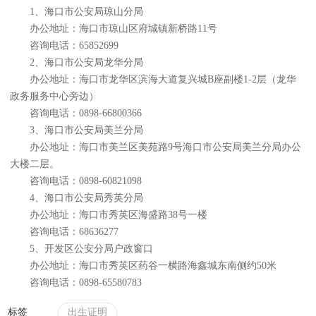
1、海口市公安局琼山分局
办公地址：海口市琼山区府城镇新桥路11号
咨询电话：65852699
2、海口市公安局龙华分局
办公地址：海口市龙华区滨海大道复兴城B座副楼1-2层（龙华
政务服务中心旁边）
咨询电话：0898-66800366
3、海口市公安局美兰分局
办公地址：海口市美兰区美苑路9号海口市公安局美兰分局办公
大楼二层。
咨询电话：0898-60821098
4、海口市公安局秀英分局
办公地址：海口市秀英区海盛路38号一楼
咨询电话：68636277
5、开发区公安分局户政窗口
办公地址：海口市秀英区药谷一横路海鑫城东南侧约50米
咨询电话：0898-65580783
标签
出生证明