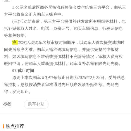
单。
3.公示名单后区商务局按流程将资金拨付给第三方平台，由第三
方平台将资金汇入购车人账户中。
(三)活动结束后，第三方平台提供补贴发放所有明细等材料，包
括补贴领取人姓名、电话、身份证号、购买车辆信息、行驶证信息
等相关数据。
注:
本次活动购车名额审核时间顺序，以购车人首次提交成功时
间先后顺序为准。购车人需准确填写信息，并提供完整的申报材
料。如因填写信息不准确或提供材料不完善等情况，审核人员有权
驳回申请，需购车人重新提供材料。购车直补名额有限先到先得。
07.截止时间
原则上本次购车直补申领截止日期为2025年2月25日。受补贴总
额控制，总额按消费者审核通过先后顺序发放补贴金额。先到先
得，发完即止。
标签
购车补贴
热点推荐