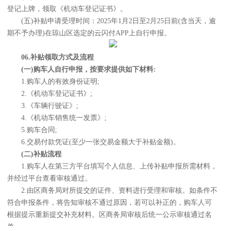
登记上牌，领取《机动车登记证书》。
(五)补贴申请受理时间：2025年1月2日至2月25日前(含当天，逾
期不予办理)在琼山区选定的云闪付APP上自行申报。
06.补贴领取方式及流程
(一)购车人自行申报，按要求提供如下材料:
1.购车人的有效身份证明;
2.《机动车登记证书》;
3.《车辆行驶证》;
4.《机动车销售统一发票》;
5.购车合同;
6.交易付款凭证(至少一张交易金额大于补贴金额)。
(二)补贴流程
1.购车人在第三方平台填写个人信息、上传补贴申报所需材料，
并经过平台查看审核通过。
2.由区商务局对所提交的证件、资料进行受理和审核。如条件不
符合申报条件，将告知审核不通过原因，若可以补正的，购车人可
根据提示重新提交补充材料。区商务局审核后统一公示审核通过名