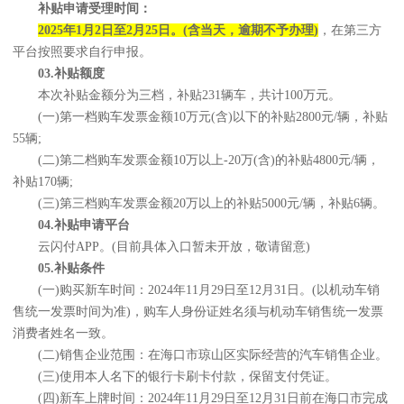
补贴申请受理时间：
2025年1月2日至2月25日。(含当天，逾期不予办理)
，在第三方
平台按照要求自行申报。
03.补贴额度
本次补贴金额分为三档，补贴231辆车，共计100万元。
(一)第一档购车发票金额10万元(含)以下的补贴2800元/辆，补贴
55辆;
(二)第二档购车发票金额10万以上-20万(含)的补贴4800元/辆，
补贴170辆;
(三)第三档购车发票金额20万以上的补贴5000元/辆，补贴6辆。
04.补贴申请平台
云闪付APP。(目前具体入口暂未开放，敬请留意)
05.补贴条件
(一)购买新车时间：2024年11月29日至12月31日。(以机动车销
售统一发票时间为准)，购车人身份证姓名须与机动车销售统一发票
消费者姓名一致。
(二)销售企业范围：在海口市琼山区实际经营的汽车销售企业。
(三)使用本人名下的银行卡刷卡付款，保留支付凭证。
(四)新车上牌时间：2024年11月29日至12月31日前在海口市完成