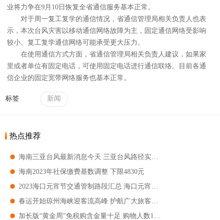
业将力争在9月10日恢复全省通信服务基本正常。
对于周一复工复学的通信情况，省通信管理局相关负责人也表
示，本次台风灾害以移动通信网络故障为主，固定通信网络受影响
较小。复工复学通信网络可能承受更大压力。
在使用通信方式方面，省通信管理局相关负责人建议，如果家
里或者单位有固定电话，可使用固定电话进行通信联络。目前各通
信企业的固定宽带网络服务也基本正常。
标签
新闻
热点推荐
海南三亚台风最新消息今天 三亚台风路径实时发布
海南2023年社保缴费基数调整 下限4830元
2023海口元宵节交通管制路段汇总 海口元宵节交通管制路段有哪些地区
春运开始琼州海峡迎客流高峰 护航广大旅客的回家路
加长版“黄金周”免税购含金量十足 购物人数17万人次