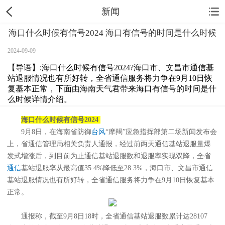
新闻
海口什么时候有信号2024 海口有信号的时间是什么时候
2024-09-09
【导语】:海口什么时候有信号2024?海口市、文昌市通信基
站退服情况也有所好转，全省通信服务将力争在9月10日恢
复基本正常，下面由海南天气君带来海口有信号的时间是什
么时候详情介绍。
海口什么时候有信号2024
9月8日，在海南省防御
台风
“摩羯”应急指挥部第二场新闻发布会
上，省通信管理局相关负责人通报，经过前两天通信基站退服量爆
发式增涨后，到目前为止通信基站退服数和退服率实现双降，全省
通信
基站退服率从最高值35.4%降低至28.3%，海口市、文昌市通信
基站退服情况也有所好转，全省通信服务将力争在9月10日恢复基本
正常。
通报称，截至9月8日18时，全省通信基站退服数累计达28107