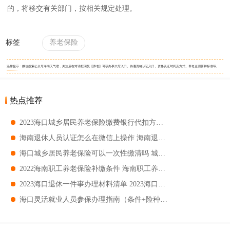
的，将移交有关部门，按相关规定处理。
标签
养老保险
温馨提示：微信搜索公众号海南天气君，关注后在对话框回复【养老】可获办事大厅入口、待遇资格认证入口、资格认证时间及方式、养老金测算和标准等。
热点推荐
2023海口城乡居民养老保险缴费银行代扣方式 海口城乡居民医保缴费银行代扣指南
海南退休人员认证怎么在微信上操作 海南退休人员微信认证方式
海口城乡居民养老保险可以一次性缴清吗 城乡居民养老保险能不能一次性缴清
2022海南职工养老保险补缴条件 海南职工养老保险补缴流程
2023海口退休一件事办理材料清单 2023海口退休一件事办理材料盘点
海口灵活就业人员参保办理指南（条件+险种） 海口灵活就业人员参保办理流程