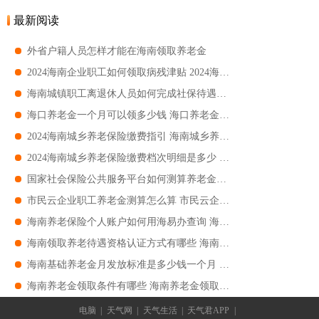
最新阅读
外省户籍人员怎样才能在海南领取养老金
​2024海南企业职工如何领取病残津贴 2024海南企业职工领取病残津贴指南
​海南城镇职工离退休人员如何完成社保待遇资格认证 海南城镇职工离退休人员社保待遇资格认证指南
海口养老金一个月可以领多少钱 海口养老金一个月能领多少钱
2024海南城乡养老保险缴费指引 海南城乡养老保险缴费流程
2024海南城乡养老保险缴费档次明细是多少 海南城乡养老保险缴费档次明细标准
国家社会保险公共服务平台如何测算养老金是多少钱 国家社会保险公共服务平台如何测算养老金指南
市民云企业职工养老金测算怎么算 市民云企业职工养老金测算指南
海南养老保险个人账户如何用海易办查询 海南养老保险个人账户怎么用海易办查询
海南领取养老待遇资格认证方式有哪些 海南领取养老待遇资格认证指南
海南基础养老金月发放标准是多少钱一个月 海南基础养老金月发放要求
海南养老金领取条件有哪些 海南养老金领取条件汇总
电脑
|
天气网
|
天气生活
|
天气君APP
|