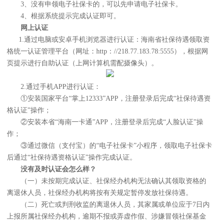
3、没有申领电子社保卡的，可以先申请电子社保卡。
4、根据系统提示完成认证即可。
网上认证
1.通过电脑或安卓手机浏览器进行认证：海南省社保待遇领取资
格统一认证管理平台（网址：http：//218.77.183.78:5555），根据网
页提示进行自助认证（上网计算机需配摄像头）。
2.通过手机APP进行认证：
①安装国家平台“掌上12333”APP，注册登录后完成“社保待遇资
格认证”操作；
②安装本省“海南一卡通”APP，注册登录后完成“人脸认证”操
作；
③通过微信（支付宝）的“电子社保卡”小程序，领取电子社保卡
后通过“社保待遇资格认证”操作完成认证。
没有及时认证会怎么样？
（一）未按期完成认证、社保经办机构无法确认其领取资格的
离退休人员，社保经办机构将按有关规定暂停发放社保待遇。
（二）死亡或判刑收监的离退休人员，其家属或单位应于7日内
上报所属社保经办机构，逾期不报或弄虚作假、涉嫌冒领社保基金