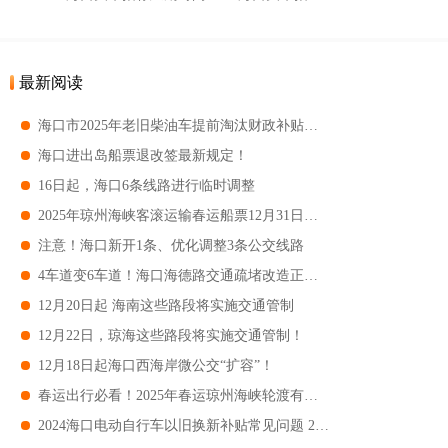
最新阅读
海口市2025年老旧柴油车提前淘汰财政补贴开始受理
海口进出岛船票退改签最新规定！
16日起，海口6条线路进行临时调整
2025年琼州海峡客滚运输春运船票12月31日开售
注意！海口新开1条、优化调整3条公交线路
4车道变6车道！海口海德路交通疏堵改造正常通车
12月20日起 海南这些路段将实施交通管制
12月22日，琼海这些路段将实施交通管制！
12月18日起海口西海岸微公交“扩容”！
春运出行必看！2025年春运琼州海峡轮渡有这些新变化
2024海口电动自行车以旧换新补贴常见问题 2024海口电动自行车以旧换新补贴标准