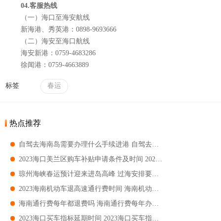
04.客服热线
（一）海口至海安航线
新海港、秀英港：0898-9693666
（二）海安至海口航线
海安新港：0759-4683286
徐闻港：0759-4663889
标签
春运
热点推荐
自驾去海南岛需要办理什么手续进港 自驾去海南轮渡流程
2023海口美兰区购车补贴申请条件及时间 2023海口美兰区购车补贴申请指南
琼州海峡春运预计迎来进岛高峰 过海安排要怎么规划
2023海南机动车退高速通行费时间 海南机动车通行附加费退费办理时间
海南通行费每年都退费吗 海南通行费每年办理时间
2023海口买车指标延期时间 2023海口买车指标有效期