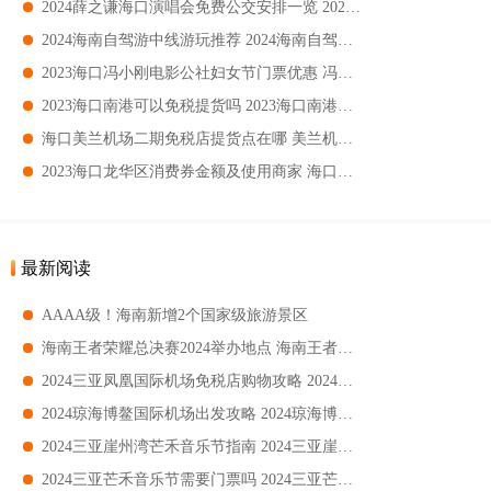
2024薛之谦海口演唱会免费公交安排一览 2024薛之谦海口演唱会免费公交指南
2024海南自驾游中线游玩推荐 2024海南自驾游中线游玩指南
2023海口冯小刚电影公社妇女节门票优惠 冯小刚电影公社妇女节门票免费吗
2023海口南港可以免税提货吗 2023海口南港如何免税提货
海口美兰机场二期免税店提货点在哪 美兰机场二期免税店如何提货
2023海口龙华区消费券金额及使用商家 海口龙华区消费券发放金额
最新阅读
AAAA级！海南新增2个国家级旅游景区
海南王者荣耀总决赛2024举办地点 海南王者荣耀总决赛2024游玩攻略
2024三亚凤凰国际机场免税店购物攻略 2024三亚凤凰国际机场免税店购物攻指南
2024琼海博鳌国际机场出发攻略 2024琼海博鳌国际机场出发流程
2024三亚崖州湾芒禾音乐节指南 2024三亚崖州湾芒禾音乐节时间+地点+购票
2024三亚芒禾音乐节需要门票吗 2024三亚芒禾音乐节要不要门票