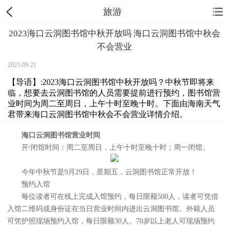
旅游
2023海口云洞图书馆中秋开放吗 海口云洞图书馆中秋会
不会营业
2023-09-21
【导语】:2023海口云洞图书馆中秋开放吗？中秋节即将来
临，想要去云洞图书馆的人员需要提前进行预约，图书馆营
业时间为周二至周日，上午十时至晚十时。下面由海南天气
君带来海口云洞图书馆中秋会不会营业详情介绍。
海口云洞图书馆营业时间
开/闭馆时间：周二至周日，上午十时至晚十时；周一闭馆。
今年中秋节是9月29日，星期五，云洞图书馆正常开放！
预约入馆
每位读者可在线上完成入馆预约，每日限额500人，读者可凭借
入馆二维码或身份证在当日营业时间内进出云洞图书馆。外籍人员
可凭护照现场预约入馆，每日限额30人。70岁以上老人可现场预约