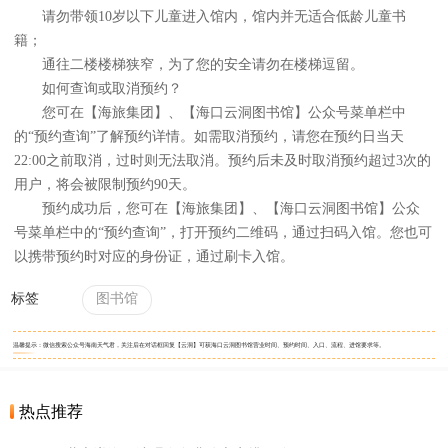
请勿带领10岁以下儿童进入馆内，馆内并无适合低龄儿童书
籍；
通往二楼楼梯狭窄，为了您的安全请勿在楼梯逗留。
如何查询或取消预约？
您可在【海旅集团】、【海口云洞图书馆】公众号菜单栏中
的“预约查询”了解预约详情。如需取消预约，请您在预约日当天
22:00之前取消，过时则无法取消。预约后未及时取消预约超过3次的
用户，将会被限制预约90天。
预约成功后，您可在【海旅集团】、【海口云洞图书馆】公众
号菜单栏中的“预约查询”，打开预约二维码，通过扫码入馆。您也可
以携带预约时对应的身份证，通过刷卡入馆。
标签
图书馆
温馨提示：微信搜索公众号海南天气君，关注后在对话框回复【云洞】可获海口云洞图书馆营业时间、预约时间、入口、流程、进馆要求等。
热点推荐