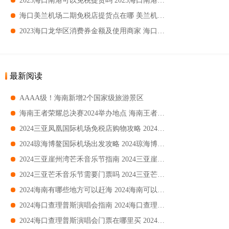
2023海口南港可以免税提货吗 2023海口南港如何免税提货
海口美兰机场二期免税店提货点在哪 美兰机场二期免税店如何提货
2023海口龙华区消费券金额及使用商家 海口龙华区消费券发放金额
最新阅读
AAAA级！海南新增2个国家级旅游景区
海南王者荣耀总决赛2024举办地点 海南王者荣耀总决赛2024游玩攻略
2024三亚凤凰国际机场免税店购物攻略 2024三亚凤凰国际机场免税店购物攻指南
2024琼海博鳌国际机场出发攻略 2024琼海博鳌国际机场出发流程
2024三亚崖州湾芒禾音乐节指南 2024三亚崖州湾芒禾音乐节时间+地点+购票
2024三亚芒禾音乐节需要门票吗 2024三亚芒禾音乐节要不要门票
2024海南有哪些地方可以赶海 2024海南可以赶海的地方
2024海口查理普斯演唱会指南 2024海口查理普斯演唱会时间+地点+购票
2024海口查理普斯演唱会门票在哪里买 2024海口查理普斯演唱会门票购买指南