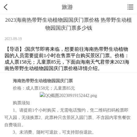
旅游
2023海南热带野生动植物园国庆门票价格 热带野生动植
物园国庆门票多少钱
2023-09-19
【导语】:国庆节即将来临，想要前往海南热带野生动植物
园的人员需要提前1小时在售票平台购买景区门票。价格：
成人票158元；儿童票85元，下面由海南天气君带来2023海
南热带野生动植物园国庆门票价格详情介绍。
海南热带野生动植物园国庆门票
价格：成人票158元；儿童票85元
购票须知
1、请提前1个小时购买，无需电话预约，凭二维码扫码检票即
可入园，无须换票2、此票种只含景区入园门票、不含园内零售餐饮
自费项目。
3、未消费、随时可退款，可支持部份退款。