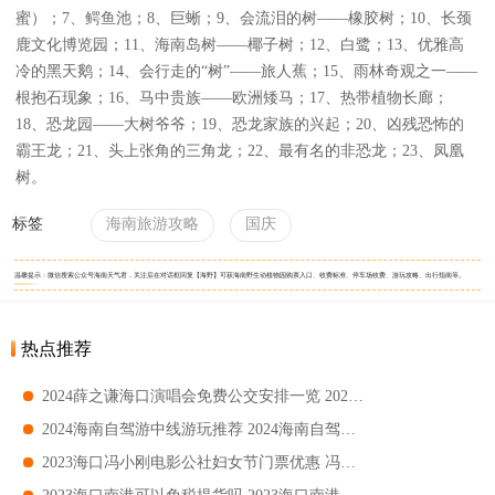
蜜）；7、鳄鱼池；8、巨蜥；9、会流泪的树——橡胶树；10、长颈
鹿文化博览园；11、海南岛树——椰子树；12、白鹭；13、优雅高
冷的黑天鹅；14、会行走的“树”——旅人蕉；15、雨林奇观之一——
根抱石现象；16、马中贵族——欧洲矮马；17、热带植物长廊；
18、恐龙园——大树爷爷；19、恐龙家族的兴起；20、凶残恐怖的
霸王龙；21、头上张角的三角龙；22、最有名的非恐龙；23、凤凰
树。
标签
海南旅游攻略
国庆
温馨提示：微信搜索公众号海南天气君，关注后在对话框回复【海野】可获海南野生动植物园购票入口、收费标准、停车场收费、游玩攻略、出行指南等。
热点推荐
2024薛之谦海口演唱会免费公交安排一览 2024薛之谦海口演唱会免费公交指南
2024海南自驾游中线游玩推荐 2024海南自驾游中线游玩指南
2023海口冯小刚电影公社妇女节门票优惠 冯小刚电影公社妇女节门票免费吗