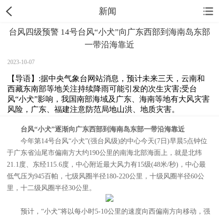
新闻
台风四级预警 14号台风“小犬”向广东西部到海南岛东部
一带沿海靠近
2023-10-07
【导语】:据中央气象台网站消息，预计未来三天，云南和
西藏东南部等地关注持续降雨可能引发的次生灾害;受台
风“小犬”影响，我国南部海域及广东、海南等地有大风灾害
风险，广东、福建注意防范局地山洪、地质灾害。
台风“小犬”逐渐向广东西部到海南岛东部一带沿海靠近
今年第14号台风“小犬”(强台风级)的中心今天(7日)早晨5点钟位
于广东省汕尾市偏南方大约190公里的南海北部海面上，就是北纬
21.1度、东经115.6度，中心附近最大风力有15级(48米/秒)，中心最
低气压为945百帕，七级风圈半径180-220公里，十级风圈半径60公
里，十二级风圈半径30公里。
预计，“小犬”将以每小时5-10公里的速度向西偏南方向移动，强