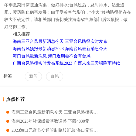
冬季瓜菜田需疏通沟渠，做好排水;台风过后，及时排水、适量追
肥，喷药防止病害发展；由于受冷空气影响，“小犬”移动路径仍存在
较大不确定性，请相关部门密切关注海南省气象部门后续预报，做
好防御工作。
相关推荐
海南三亚台风最新消息今天 三亚台风路径实时发布
海南台风预报最新消息2023 海南台风最新消息今天
海口台风最新消息 海口近期会不会有台风
广西台风路径实时发布系统2023 广西未来三天强降雨持续
标签
新闻
台风
热点推荐
海南三亚台风最新消息今天 三亚台风路径实时发布
海南2023年社保缴费基数调整 下限4830元
2023海口元宵节交通管制路段汇总 海口元宵节交通管制路段有哪些地区